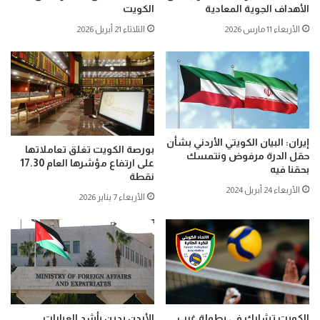
الأهداف الجوية المعادية
الكويت
الأربعاء 11 مارس 2026
الثلاثاء 21 أبريل 2026
إيران: البيان الكويتي الأردني بشأن
بورصة الكويت تغلق تعاملاتها
حقل الدرة مرفوض ونتمسك
على ارتفاع مؤشرها العام 17.30
بحقنا فيه
نقطة
الأربعاء 24 أبريل 2024
الأربعاء 7 يناير 2026
الكويت تشارك في بطولة غرب
الأردن يدين بأشد العبارات