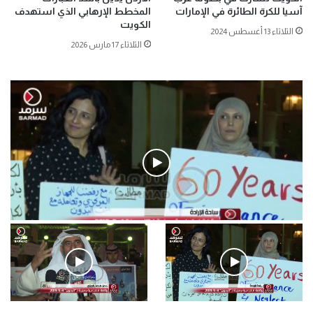
آسيا للكرة الطائرة في الإمارات
المخطط الإرهابي الذي استهدف
الكويت
الثلاثاء 13 أغسطس 2024
الثلاثاء 17 مارس 2026
فيديو
.وقفة احتجاجية رمزية لـ”#البدون” في ساحة الإرادة 4-5-2019.
الأحد 5 مايو 2019