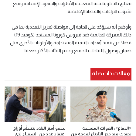
يتعلق بالدبلوماسية المتعددة الأطراف والجهود الإنسانية ومنع
نشوب النزاعات والقضايا الإقليمية.
وأوضح أنه سيؤكد على الحاجة إلى مواصلة تعزيز التعددية بما في
ذلك المعركة العالمية ضد فيروس كورونا المستجد (كوفيد 19)
فضلا عن تنفيذ أهداف التنمية المستدامة والأولويات الأخرى مثل
ضمان وصول اللقاحات للجميع ودعم الفئات الأكثر ضعفا.
مقالات ذات صلة
«الدفاع»: القوات المسلحة
سمو أمير البلاد يتسلّم أوراق
تصدت منذ فجر الثلاثاء لموجة من
اعتماد عدد من السفراء لدى