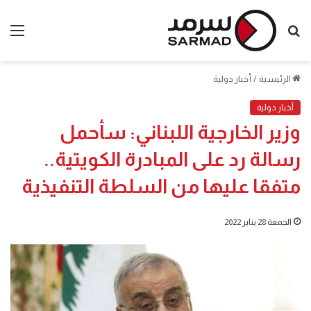
بحث
الق
عن
الرئيسية
/
أخبار دولية
أخبار دولية
وزير الخارجية اللبناني: سأحمل
رسالة رد على المبادرة الكويتية..
متفقا عليها من السلطة التنفيذية
الجمعة 28 يناير 2022