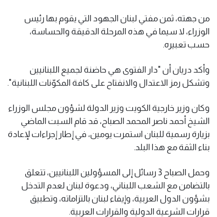
من جهته، ثمن مفتي لبنان الجهود التي يقوم بها رئيس
الوزراء، لا سيما في هذه المرحلة الدقيقة والحساسة،
حسب تعبيره.
وأكد دريان أن "دار الفتوى هي حاضنة لجميع اللبنانيين
وتشكل رمز الاعتدال والانفتاح على كافة المكوّنات اللبنانية".
وكان وزير خارجية الكويت وزير الدولة لشؤون مجلس الوزراء
الشيخ أحمد ناصر المحمد الصباح، قد قام السبت الماضي
بزيارة رسمية للبنان استمرت يومين، في إطار إجراءات لإعادة
بناء الثقة مع هذا البلد.
وحمل الصباح 3 رسائل إلى المسؤولين اللبنانيين، تتعلق
بالتضامن مع الشعب اللبناني، ودعوة لبنان لعدم التدخل
بشؤون الدول العربية، وإيفاء لبنان بالتزاماته، وتطبيق
قرارات الشرعية الدولية والقرارات العربية.