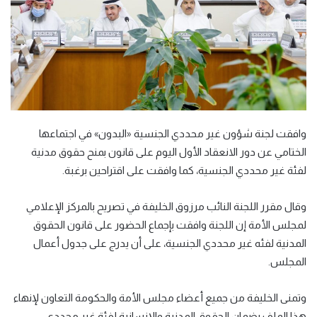
وافقت لجنة شؤون غير محددي الجنسية «البدون» في اجتماعها
الختامي عن دور الانعقاد الأول اليوم على قانون بمنح حقوق مدنية
لفئة غير محددي الجنسية، كما وافقت على اقتراحين برغبة.
وقال مقرر اللجنة النائب مرزوق الخليفة في تصريح بالمركز الإعلامي
لمجلس الأمة إن اللجنة وافقت بإجماع الحضور على قانون الحقوق
المدنية لفئه غير محددي الجنسية، على أن يدرج على جدول أعمال
المجلس.
وتمنى الخليفة من جميع أعضاء مجلس الأمة والحكومة التعاون لإنهاء
هذا الملف بضمان الحقوق المدنية والإنسانية لفئة غير محددي