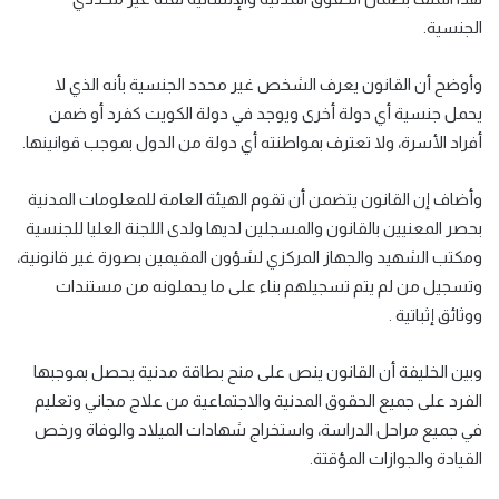
الجنسية.
وأوضح أن القانون يعرف الشخص غير محدد الجنسية بأنه الذي لا
يحمل جنسية أي دولة أخرى ويوجد في دولة الكويت كفرد أو ضمن
أفراد الأسرة، ولا تعترف بمواطنته أي دولة من الدول بموجب قوانينها.
وأضاف إن القانون يتضمن أن تقوم الهيئة العامة للمعلومات المدنية
بحصر المعنيين بالقانون والمسجلين لديها ولدى اللجنة العليا للجنسية
ومكتب الشهيد والجهاز المركزي لشؤون المقيمين بصورة غير قانونية،
وتسجيل من لم يتم تسجيلهم بناء على ما يحملونه من مستندات
ووثائق إثباتية .
وبين الخليفة أن القانون ينص على منح بطاقة مدنية يحصل بموجبها
الفرد على جميع الحقوق المدنية والاجتماعية من علاج مجاني وتعليم
في جميع مراحل الدراسة، واستخراج شهادات الميلاد والوفاة ورخص
القيادة والجوازات المؤقتة.