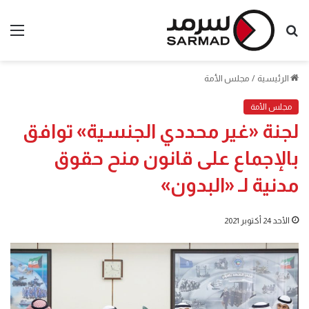
بحث
الق
عن
الرئيسية
/
مجلس الأمة
مجلس الأمة
لجنة «غير محددي الجنسية» توافق
بالإجماع على قانون منح حقوق
مدنية لـ «البدون»
الأحد 24 أكتوبر 2021