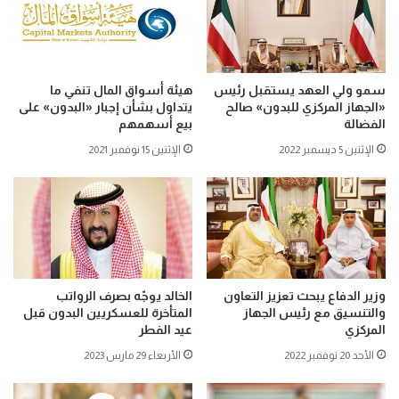
سمو ولي العهد يستقبل رئيس
هيئة أسواق المال تنفي ما
«الجهاز المركزي للبدون» صالح
يتداول بشأن إجبار «البدون» على
الفضالة
بيع أسهمهم
الإثنين 5 ديسمبر 2022
الإثنين 15 نوفمبر 2021
وزير الدفاع يبحث تعزيز التعاون
الخالد يوجّه بصرف الرواتب
والتنسيق مع رئيس الجهاز
المتأخرة للعسكريين البدون قبل
المركزي
عيد الفطر
الأحد 20 نوفمبر 2022
الأربعاء 29 مارس 2023