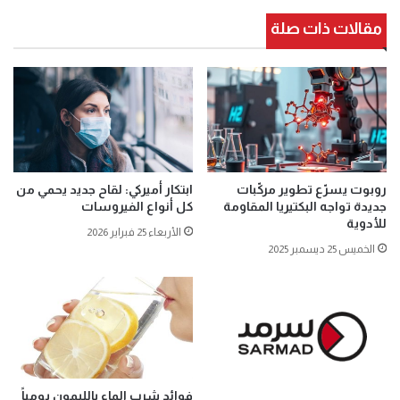
مقالات ذات صلة
روبوت يسرّع تطوير مركّبات
ابتكار أميركي: لقاح جديد يحمي من
جديدة تواجه البكتيريا المقاومة
كل أنواع الفيروسات
للأدوية
الأربعاء 25 فبراير 2026
الخميس 25 ديسمبر 2025
فوائد شرب الماء بالليمون يومياً