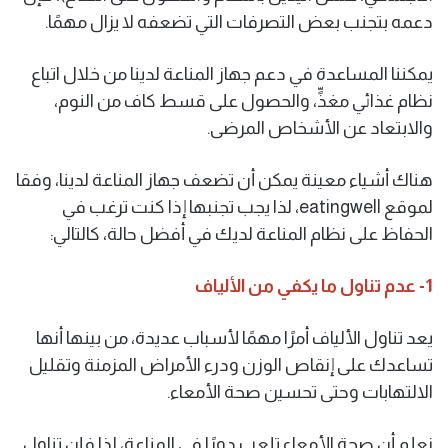
دعمه بتجنب بعض التصرفات التي تضعفه لا يزال مهمًا.
يمكننا المساعدة في دعم جهاز المناعة لدينا من خلال اتباع
نظام غذائي مغذٍّ، والحصول على قسط كاف من النوم،
والابتعاد عن الأشخاص المرضى.
هناك أشياء معينة يمكن أن تضعف جهاز المناعة لدينا، وفقا
لموقع eatingwell، لذا يجب تجنبها إذا كنت ترغب في
الحفاظ على نظام المناعة لديك في أفضل حالة، كالتالي:
1- عدم تناول ما يكفي من الألياف
يعد تناول الألياف أمرًا مهمًا لأسباب عديدة، من بينها أنها
تساعدك على إنقاص الوزن ودرء الأمراض المزمنة وتقليل
الالتهابات وحتى تحسين صحة الأمعاء.
نعلم أن صحة الأمعاء تلعب دورًا في المناعة، لذا فإن تناول