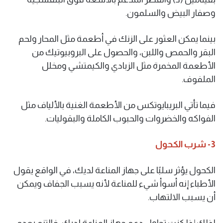
وصفار البيض والسلمون.
بينما يمكن العثور على الزنك في أطعمة مثل المحار ولحم
البقر والحمص واللبن، والحصول على البروبيوتيك من
الأطعمة المخمرة مثل الزبادي والكيمتشي ومخلل
الملفوف.
فيما تأتي البريبايوتكس من الأطعمة الغنية بالألياف مثل
الفواكه والخضروات والحبوب الكاملة والبقوليات.
3- شرب الكحول
الكحول يؤثر سلبًا على جهاز المناعة لديك، في الواقع يقول
الأطباء إنه أسوأ شيء للمناعة لأنه يسبب الجفاف ويمكن
أن يسبب الالتهاب.
لذلك إذا كنت تحاول دعم جهاز المناعة لديك، فالتزم بعدم