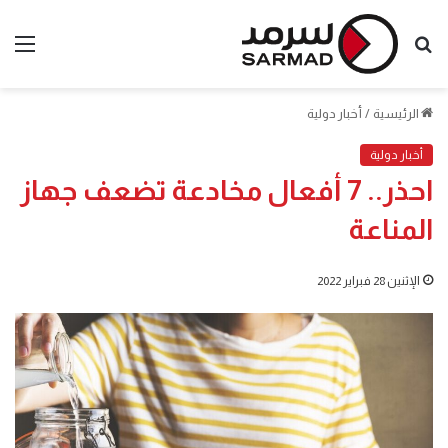
بحث
الق
عن
الرئيسية
/
أخبار دولية
أخبار دولية
احذر.. 7 أفعال مخادعة تضعف جهاز
المناعة
الإثنين 28 فبراير 2022