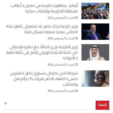
ألمانيا.. مظاهرة حاشدة في «بلاون» تُطالب
باستقالة الحكومة وانتخابات مبكرة
السبت 8 أغسطس 2026
وزير خارجية تركيا: مصر قد تنضم إلى اتفاق مكة
الدفاعي بمجرد تسوية مسائل فنية
السبت 8 أغسطس 2026
وزير الخارجية يجري اتصالاً مع نظيره الإماراتي
دان خلاله الاعتداء الإيراني الآثم على ناقلة تابعة
لـ«أدنوك»
السبت 8 أغسطس 2026
شرطة لندن تخفض مستوى خطر «مفترس
جنسي» لضعف البصر فيرتكب 3 جرائم قتل
واغتصاب
السبت 8 أغسطس 2026
إتبعنا