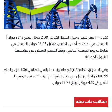
(كونا) – ارتفع سعر برميل النفط الكويتي 2.08 دولار ليبلغ 98.13 دولاراً
للبرميل، في تداولات أمس الاثنين، مقابل 96.05 دولار للبرميل في
تداولات يوم الجمعة الماضي، وفقاً للسعر المعلن من مؤسسة
البترول الكويتية.
وفي الاسواق العالمية ارتفع خام برنت القياسي العالمي 3.06 دولار لتبلغ
100.99 دولاراً للبرميل، في حين ارتفع خام غرب تكساس الوسيط
الأميريكي 4.13 دولار ليبلغ 95.72 دولار.
مقالات ذات صلة