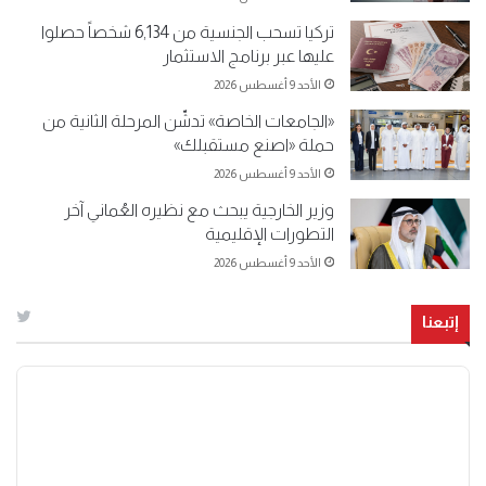
تركيا تسحب الجنسية من 6,134 شخصاً حصلوا
عليها عبر برنامج الاستثمار
الأحد 9 أغسطس 2026
«الجامعات الخاصة» تدشّن المرحلة الثانية من
حملة «اصنع مستقبلك»
الأحد 9 أغسطس 2026
وزير الخارجية يبحث مع نظيره العُماني آخر
التطورات الإقليمية
الأحد 9 أغسطس 2026
إتبعنا