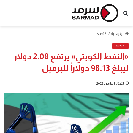
بحث
الق
عن
الرئيسية
/
اقتصاد
اقتصاد
«النفط الكويتي» يرتفع 2.08 دولار
ليبلغ 98.13 دولاراً للبرميل
الثلاثاء 1 مارس 2022