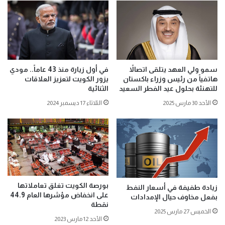
سمو ولي العهد يتلقى اتصالاً
في أول زيارة منذ 43 عاماً.. مودي
هاتفياً من رئيس وزراء باكستان
يزور الكويت لتعزيز العلاقات
للتهنئة بحلول عيد الفطر السعيد
الثنائية
الأحد 30 مارس 2025
الثلاثاء 17 ديسمبر 2024
بورصة الكويت تغلق تعاملاتها
زيادة طفيفة في أسعار النفط
على انخفاض مؤشرها العام 44.9
بفعل مخاوف حيال الإمدادات
نقطة
الخميس 27 مارس 2025
الأحد 12 مارس 2023