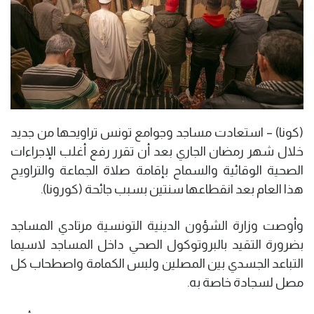
(كونا) – استعادت مساجد وجوامع تونس تراويحها من جديد
خلال شهر رمضان الجاري بعد أن تقرر رفع أغلب الإجراءات
الصحية الوقائية والسماح بإقامة صلاة الجماعة والتراويح
هذا العام بعد انقطاعها سنتين بسبب جائحة (كورونا).
وأوصت وزارة الشؤون الدينية التونسية مرتادي المساجد
بضرورة التقيد بالبروتوكول الصحي داخل المساجد لاسيما
التباعد الجسدي بين المصلين ولبس الكمامة واصطحاب كل
مصل لسجادة خاصة به.