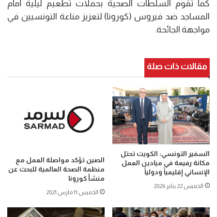
كما تقوم السلطات الصحية بحملات تطعيم ليلية أمام
المساجد ضد فيروس (كورونا) لتعزيز مناعة التونسيين في
مواجهة الجائحة.
مقالات ذات صلة
السفير التونسي: الكويت تحتل
الصين تؤكد مواصلة العمل مع
مكانة رفيعة في ميادين العمل
منظمة الصحة العالمية للبحث عن
الإنساني إقليمياً ودولياً
منشأ كورونا
الخميس 22 يناير 2026
الخميس 11 مارس 2021