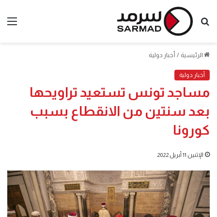
بحث
الق
عن
الرئيسية
/
أخبار دولية
أخبار دولية
مساجد تونس تستعيد تراويحها
بعد سنتين من الانقطاع بسبب
كورونا
الإثنين 11 أبريل 2022