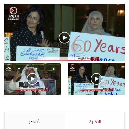
فيديو
.وقفة احتجاجية رمزية لـ”#البدون” في ساحة الإرادة 4-5-2019.
الأحد 5 مايو 2019
.وقفة احتجاجية رمزية
.كامل فرحان العنزي معتصم
لـ”#البدون” في ساحة الإرادة 4-
من البدون: ما تخافون من الله ..
5-2019.
نبيع مخدرات يعني ولا خمر؟!.
الأحد 5 مايو 2019
الأخيرة
الأحد 5 مايو 2019
الأشهر