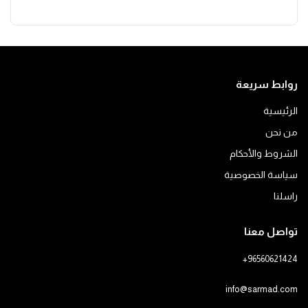
روابط سريعة
الرئيسية
من نحن
الشروط والأحكام
سياسة الخصوصية
راسلنا
تواصل معنا
+96560621424
info@sarmad.com