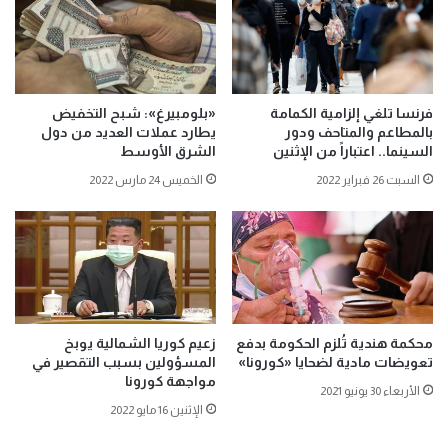
فرنسا تلغي إلزامية الكمامة
«بلومبيرغ»: شبح التخفيض
بالمطاعم والمتاحف ودور
يطارد عملات العديد من دول
السينما.. اعتباراً من الإثنين
الشرق الأوسط
السبت 26 فبراير 2022
الخميس 24 مارس 2022
محكمة هندية تُلزم الحكومة بدفع
زعيم كوريا الشمالية يوبخ
تعويضات مادية لضحايا «كورونا»
المسؤولين بسبب التقصير في
مواجهة كورونا
الأربعاء 30 يونيو 2021
الإثنين 16 مايو 2022