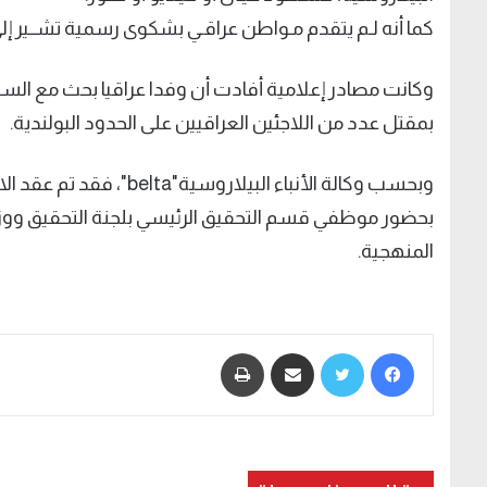
كما أنه لـم يتقدم مـواطن عراقـي بشكوى رسمية تشــير إلى
وكانت مصادر إعلامية أفادت أن وفدا عراقيا بحث مع الس
بمقتل عدد من اللاجئين العراقيين على الحدود البولندية.
وبحسب وكالة الأنباء البيل
بحضور موظفي قسم التحقيق الرئيسي بلجنة التحقيق ووزار
المنهجية.
فيسبوك
تويتر
مشاركة عبر البريد
طباعة