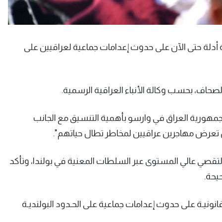
د أية أدلة حتى الآن على حدوث إعدامات جماعية لعراقيين على
صحاف، بحسب وكالة الأنباء العراقية الرسمية.
جمهورية العراق في وارسو بأهمية التنسيق مع الجانب
ن تعرض مهاجرين عراقيين لمخاطر تطال حياتهم".
تقصي عالي المستوى عبر السلطات المعنية في بولندا، وتأكد
يحة.
وقانونيـة على حدوث إعدامات جماعية على الحـدود البولنديـة