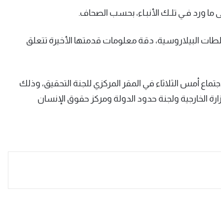
 ما ورد فـي تلـك الأنبـاء، بحسب الصحاف.
لطات البيلاروسية، دقة معلومات قدمتها الأخيرة تتعلق
اروسية"belta"، فقد تم عقد الاجتماع أمس الثلاثاء في المقر المركزي للجنة التحقيق، وذلك
ة الخارجية ولجنة حدود الدولة ومركز حقوق الإنسان