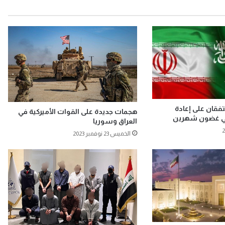
تفقان على إعادة
هجمات جديدة على القوات الأميركية في
 في غضون شهرين
العراق وسوريا
الخميس 23 نوفمبر 2023