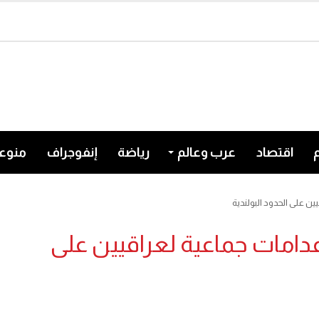
اقتصاد
عرب وعالم
رياضة
إنفوجراف
منوع
ن على الحدود البولندية
عدامات جماعية لعراقيين على