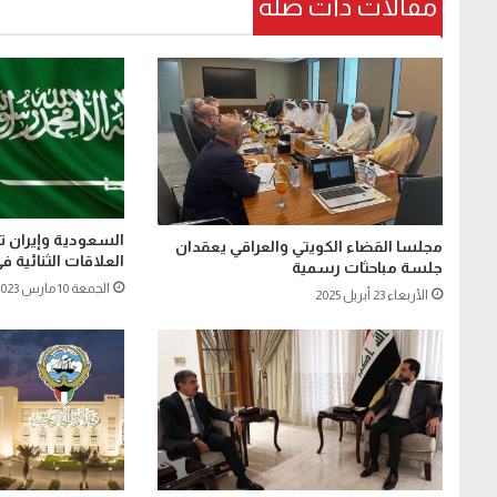
مقالات ذات صلة
السعودية وإيران ت
مجلسا القضاء الكويتي والعراقي يعقدان
العلاقات الثنائية
جلسة مباحثات رسمية
الجمعة 10 مارس 2023
الأربعاء 23 أبريل 2025