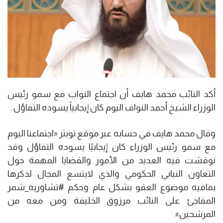
أكد النائب محمد هايف أن اجتماع النواب مع سمو رئيس
الوزراء الشيخ أحمد النواف اليوم كان إيجابياً يسوده التفاؤل .
وقال محمد هايف في حسابه عبر موقع تويتر «اجتماعنا اليوم
مع سمو رئيس الوزراء كان إيجابيًا يسوده التفاؤل وقد
نوقشت فيه العديد من الأمور والقضايا المهمة حول
التعاون النيابي الحكومي والذي لايتسع المجال لذكرها
بمافيه موضوع العفو بشكل عام وحكم #تشاوريه_شمر
المفاجئ على النائب مرزوق الخليفة ومن معه من
المرشحين».