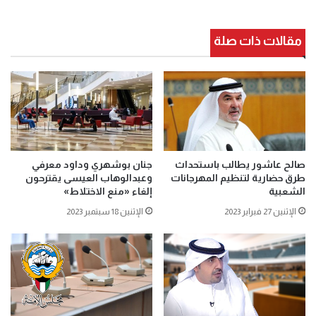
مقالات ذات صلة
صالح عاشور يطالب باستحداث
جنان بوشهري وداود معرفي
طرق حضارية لتنظيم المهرجانات
وعبدالوهاب العيسى يقترحون
الشعبية
إلغاء «منع الاختلاط»
الإثنين 27 فبراير 2023
الإثنين 18 سبتمبر 2023