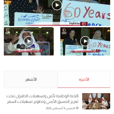
فيديو
.وقفة احتجاجية رمزية لـ”#البدون” في ساحة الإرادة 4-5-2019.
الأحد 5 مايو 2019
.وقفة احتجاجية رمزية
.كامل فرحان العنزي معتصم
لـ”#البدون” في ساحة الإرادة 4-
من البدون: ما تخافون من الله ..
5-2019.
نبيع مخدرات يعني ولا خمر؟!.
الأحد 5 مايو 2019
الأخيرة
الأحد 5 مايو 2019
الأشهر
اللجنة الوطنية لأمن وتسهيلات الطيران تبحث
تعزيز التنسيق الأمني وتطوير تسهيلات السفر
الخميس 6 أغسطس 2026