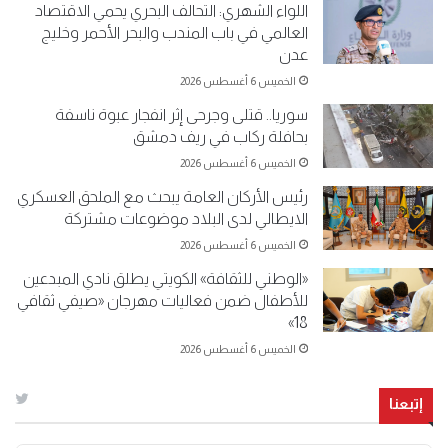
اللواء الشهري: التحالف البحري يحمي الاقتصاد
العالمي في باب المندب والبحر الأحمر وخليج
عدن
الخميس 6 أغسطس 2026
سوريا.. قتلى وجرحى إثر انفجار عبوة ناسفة
بحافلة ركاب في ريف دمشق
الخميس 6 أغسطس 2026
رئيس الأركان العامة يبحث مع الملحق العسكري
الايطالي لدى البلاد موضوعات مشتركة
الخميس 6 أغسطس 2026
«الوطني للثقافة» الكويتي يطلق نادي المبدعين
للأطفال ضمن فعاليات مهرجان «صيفي ثقافي
18»
الخميس 6 أغسطس 2026
إتبعنا