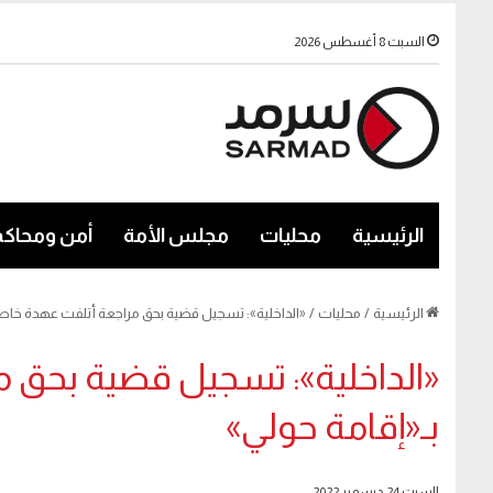
السبت 8 أغسطس 2026
الرئيسية
محليات
مجلس الأمة
أمن ومحاكم
الرئيسية
/
محليات
/
«الداخلية»: تسجيل قضية بحق مراجعة أتلفت عهدة خاصة
«الداخلية»: تسجيل قضية بحق 
بـ«إقامة حولي»
السبت 24 ديسمبر 2022