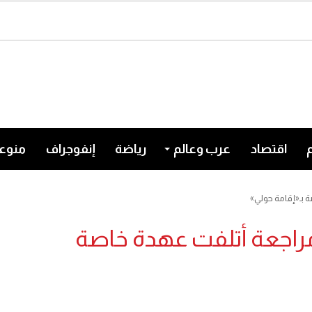
اقتصاد
عرب وعالم
رياضة
إنفوجراف
منوع
 بـ«إقامة حولي»
مراجعة أتلفت عهدة خاصة