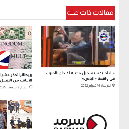
مقالات ذات صلة
«الداخلية»: تسجيل قضية اعتداء بالضرب
بريطانيا تحذر عشر
في واقعة «الباص»
الأجانب من الترحيل
الأربعاء 16 فبراير 2022
الثلاثاء 2 سبتمبر 2025