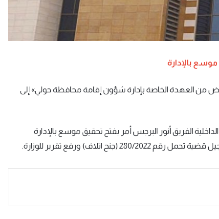
 موسع بالإدارة
عض من العهدة الخاصة بإدارة شؤون إقامة محافظة حولي» إلى
الداخلية الفريق أنور البرجس أمر بفتح تحقيق موسع بالإدارة
ح اتلاف) ورفع تقرير للوزارة.