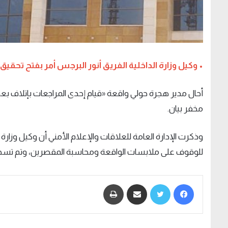
• وكيل وزارة الداخلية الفريق أنور البرجس أمر بفتح تحقيق
أحال مدير هجرة حولي واقعة «قيام إحدى المراجعات بإتلاف ب
مخفر بيان.
وذكرت الإدارة العامة للعلاقات والإعلام الأمني أن وكيل وزارة 
للوقوف على ملابسات الواقعة ومحاسبة المقصرين، وتم تسجيل قضية تحمل رقم 280/2022 (جن
فيسبوك
تويتر
مشاركة عبر البريد
طباعة