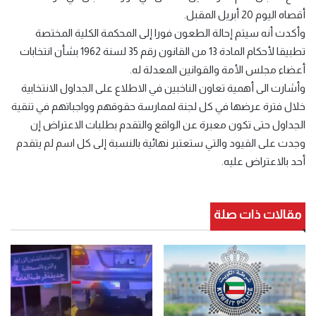
أقصاه اليوم 20 أبريل المقبل.
وأكدت أنه سيتم إحالة الطعون فورا إلى المحكمة الكلية المختصة
تطبيقا لأحكام المادة 13 من القانون رقم 35 لسنة 1962 بشأن انتخابات
أعضاء مجلس الأمة والقوانين المعدلة له.
وأشارت الى أهمية تعاون الناخبين في الاطلاع على الجداول الانتخابية
خلال فترة عرضها في كل لجنة لممارسة حقوقهم وواجباتهم في تنقية
الجداول حتى تكون معبرة عن الواقع والتقدم بطلبات الاعتراض إن
وجدت على القيود والتي ستعتبر نهائية بالنسبة إلى كل اسم لم يتقدم
أحد بالاعتراض عليه.
مقالات ذات صلة