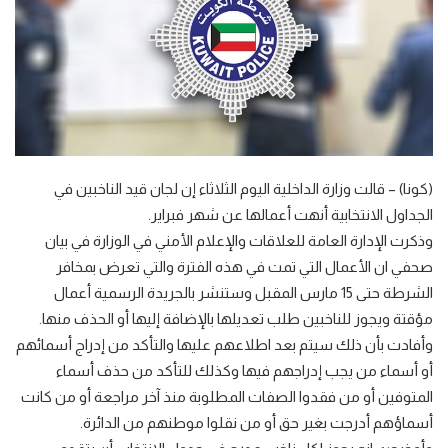
(كونا) – قالت وزارة الداخلية اليوم الثلاثاء إن لجان قيد الناخبين في
الجداول الانتخابية أنهت أعمالها عن شهر فبراير.
وذكرت الإدارة العامة للعلاقات والإعلام الأمني في الوزارة في بيان
صحفي ان الأعمال التي تمت في هذه الفترة والتي تعرض بمخافر
الشرطة حتى 15 مارس المقبل وستنشر بالجريدة الرسمية أعمال
مؤقتة ويجوز للناخبين طلب تعديلها بالإضافة إليها أو الحذف منها.
وأفادت بأن ذلك سيتم بعد اطلاعهم عليها والتأكد من إدراج أسمائهم
أو أسماء من يجب إدراجهم فيها وكذلك للتأكد من حذف أسماء
المتوفين أو من فقدوا الصفات المطلوبة منذ آخر مراجعة أو من كانت
أسماؤهم أدرجت بغير حق أو من نقلوا موطنهم من الدائرة.