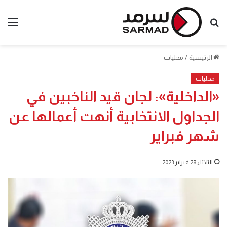
بحث
الق
عن
الرئيسية
/
محليات
محليات
«الداخلية»: لجان قيد الناخبين في
الجداول الانتخابية أنهت أعمالها عن
شهر فبراير
الثلاثاء 28 فبراير 2023