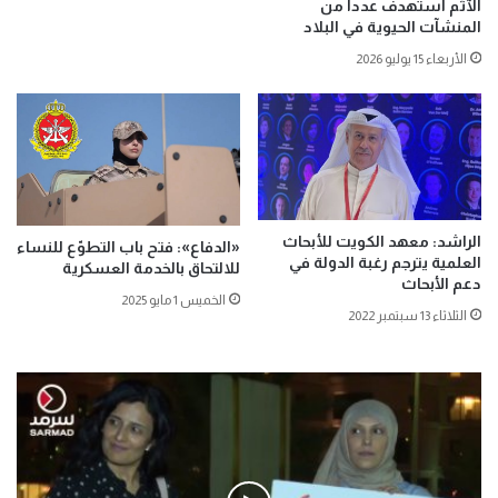
الآثم استهدف عدداً من
المنشآت الحيوية في البلاد
الأربعاء 15 يوليو 2026
الراشد: معهد الكويت للأبحاث
«الدفاع»: فتح باب التطوّع للنساء
العلمية يترجم رغبة الدولة في
للالتحاق بالخدمة العسكرية
دعم الأبحاث
الخميس 1 مايو 2025
الثلاثاء 13 سبتمبر 2022