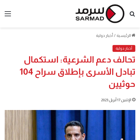
بحث
الق
عن
الرئيسية
/
أخبار دولية
أخبار دولية
تحالف دعم الشرعية: استكمال
تبادل الأسرى بإطلاق سراح 104
حوثيين
الإثنين 17 أبريل 2023