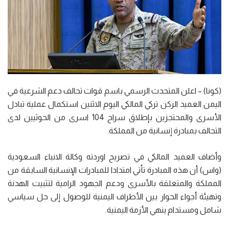
(كونا) – اعلن المتحدث الرسمي باسم قوات تحالف دعم الشرعية في
اليمن العميد الركن تركي المالكي اليوم الاثنين استكمال عملية تبادل
الأسرى والمحتجزين بإطلاق سراح 104 اسرى من الحوثيين لدى
التحالف بمبادرة إنسانية من المملكة.
وأضاف العميد المالكي في تصريح اوردته وكالة الانباء السعودية
(واس) أن هذه المبادرة تأتي امتدادا للمبادرات الإنسانية السابقة من
المملكة والمتعلقة بالأسرى ودعم الجهود الرامية لتثبيت الهدنة
وتهيئة أجواء الحوار بين الأطراف اليمنية للوصول إلى حل سياسي
شامل ومستدام ينهي الأزمة اليمنية.