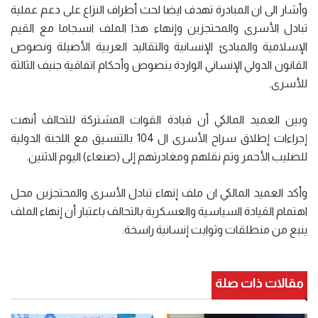
وأشار الى ان المبادرة تهدف ايضا لحث أطراف النزاع على دعم عملية
تبادل الأسرى والمحتجزين وإنهاء هذا الملف انسجاما مع القيم
الإسلامية والمبادئ الإنسانية والتقاليد العربية الأصيلة ونصوص
القانون الدولي الإنساني الواردة بنصوص وأحكام اتفاقية جنيف الثالثة
للأسرى.
وبين العميد المالكي أن قيادة القوات المشتركة للتحالف أنهت
إجراءات إطلاق سراح الأسرى ال 104 بالتنسيق مع اللجنة الدولية
للصليب الأحمر وتم نقلهم ومغادرتهم إلى (صنعاء) اليوم الاثنين.
وأكد العميد المالكي ان ملف إنهاء تبادل الأسرى والمحتجزين محل
اهتمام القيادة السياسية والعسكرية بالتحالف باعتبار أن إنهاء الملف
ينبع من منطلقات وثوابت إنسانية راسخة.
مقالات ذات صلة