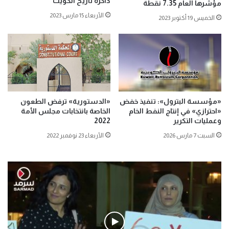
ذاكرة تاريخ الكويت
مؤشرها العام 7.35 نقطة
الأربعاء 15 مارس 2023
الخميس 19 أكتوبر 2023
«مؤسسة البترول»: تنفيذ خفض
«الدستورية» ترفض الطعون
«احترازي» في إنتاج النفط الخام
الخاصة بانتخابات مجلس الأمة
وعمليات التكرير
2022
السبت 7 مارس 2026
الأربعاء 23 نوفمبر 2022