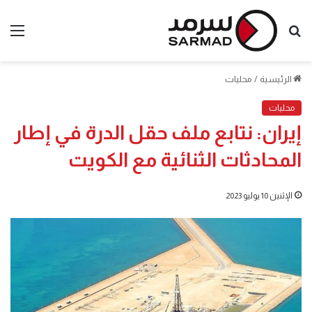
بحث
الق
عن
الرئيسية
/
محليات
محليات
إيران: نتابع ملف حقل الدرة في إطار
المحادثات الثنائية مع الكويت
الإثنين 10 يوليو 2023