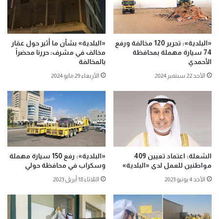
«البلدية»: تحرير 120 مخالفة ورفع
«البلدية» بشأن ما أثير حول عقار
74 سيارة مهملة بمحافظة
مخالف في مشرف: حررنا محضراً
الأحمدي
بالمخالفة
الأحد 22 سبتمبر 2024
الأربعاء 29 مايو 2024
الشعلة: اعتماد تعيين 409
«البلدية»: رفع 150 سيارة مهملة
مواطنين للعمل لدى «البلدية»
وسكراب في محافظة حولي
الأحد 4 يونيو 2023
الثلاثاء 18 أبريل 2023