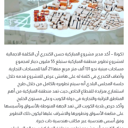
(كونا) – أكد مدير مشروع المباركية حسن الكندري أن التكلفة الاجمالية
لمشروع تطوير منطقة المباركية ستبلغ 55 مليون دينار لمجموع
مساحات مبنية نحو 131 ألف متر مربع منها 21 ألفا للمساحات التجارية.
وأضاف الكندري في كلمة له على هامش عرض للمشروع قدمه خلال
جلسة المجلس البلدي أنه سيتم تطويره بالكامل من خلال طرح
استثماري بمزايدة للقطاع الخاص حيث تعد منطقة المباركية من أهم
المناطق التراثية والتجارية في دولة الكويت وعلى مستوى الخليج.
وأكد حرص بلدية الكويت التي تعد الجهة المنوطة بالأسواق وتأسيسها
على متابعة الأسواق وتطويرها والاشراف عليها ليكون ذلك التطوير
وفق أسس هندسية عبر مكاتب هندسية ذات خبرة.