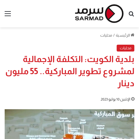
بحث
الق
عن
الرئيسية
/
محليات
محليات
بلدية الكويت: التكلفة الإجمالية
لمشروع تطوير المباركية.. 55 مليون
دينار
الإثنين 10 يوليو 2023