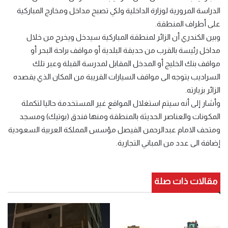
الدراسة المرورية لوزارة الداخلية ولكي تصبح مداخل ومخارج المباركية
على أطراف المنطقة.
وبين الكندري أن الزائر لمنطقة المباركية سيدخل ويخرج من خلال
مداخل رئيسة بالقرب من حديقة البلدية أو مواقف براحة البحر أو
مواقف بنك الخليج أو المدخل المقابل لمدرسة القبلة وعبر تلك
السراديب يتوجه الى مواقف السيارات القريبة من المكان الذي يقصده
الزائر بزيارته.
وأشار إلى أنه سيتم استغلال المواقع غير المستخدمة حاليا لتكملة
المكونات والعناصر الحديثة بالمنطقة ومنها فندق (بوتيك) ومسجد
ومتحف الامام عبدالرحمن الفيصل مؤسس المملكة العربية السعودية
إضافة الى عدد من المباني التجارية.
مقالات ذات صلة