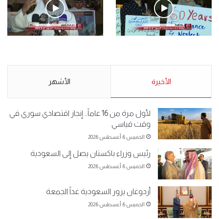
.وقفة احتجاجية رمزية لـ”#البدون” في ساحة الإرادة 4-5-2019.
الأحد 5 مايو 2019
.وقفة احتجاجية رمزية
.كامل فرحان العنزي معتصم
لـ”#البدون” في ساحة الإرادة 4-
من البدون: ما تخافون من الله ..
5-2019.
نبيع مخدرات يعني ولا خمر؟!.
الأحد 5 مايو 2019
الأخيرة
الأحد 5 مايو 2019
الأشهر
لأول مرة من 16 عاماً.. إنجاز اقتصادي سوري في
وقت قياسي
الخميس 6 أغسطس 2026
رئيس وزراء باكستان يصل إلى السعودية
الخميس 6 أغسطس 2026
أردوغان يزور السعودية غداً الجمعة
الخميس 6 أغسطس 2026