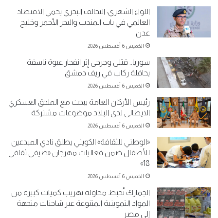
اللواء الشهري: التحالف البحري يحمي الاقتصاد
العالمي في باب المندب والبحر الأحمر وخليج
عدن
الخميس 6 أغسطس 2026
سوريا.. قتلى وجرحى إثر انفجار عبوة ناسفة
بحافلة ركاب في ريف دمشق
الخميس 6 أغسطس 2026
رئيس الأركان العامة يبحث مع الملحق العسكري
الايطالي لدى البلاد موضوعات مشتركة
الخميس 6 أغسطس 2026
«الوطني للثقافة» الكويتي يطلق نادي المبدعين
للأطفال ضمن فعاليات مهرجان «صيفي ثقافي
18»
الخميس 6 أغسطس 2026
الجمارك تُحبط محاولة تهريب كميات كبيرة من
المواد التموينية المتنوعة عبر شاحنات متجهة
إلى مصر