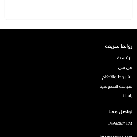
روابط سريعة
الرئيسية
من نحن
الشروط والأحكام
سياسة الخصوصية
راسلنا
تواصل معنا
+96560621424