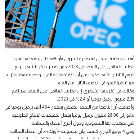
أبقت منظمة البلدان المصدرة للبترول «أوبك» على توقعاتها لنمو
الطلب العالمي على النفط في 2023 دون تغيير يذكر للشهر الرابع
اليوم الثلاثاء، لكنها حذرت من أن الاقتصاد العالمي يواجه غموضا متزايدا
مع تباطؤ النمو في النصف الثاني من العام.
وقالت في تقريرها الشهري، إن الطلب العالمي على النفط سيرتفع
2.35 مليون برميل يوميا أو 2.4% في 2023.
وأضافت أن إنتاجها من النفط انخفض بمقدار 464 ألف برميل يوميا في
مايو إلى 28.06 مليون برميل يوميا بفعل تخفيضات الإنتاج الطوعية
التي تعهدت بها السعودية ودول أخرى أعضاء بالمنظمة.
وفي 4 يونيو الجاري كشف بيان مجموعة «أوبك+»، أن أعضاء التحالف