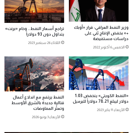
وزير النفط العراقي: قرار «أوبك
تراجع أسعار النفط.. وخام «برنت»
+» بخفض الإنتاج بُني على
يتداول دون 93 دولاراً
دراسات مستفيضة
الثلاثاء 26 سبتمبر 2023
الخميس 6 أكتوبر 2022
«النفط الكويتي» ينخفض 1.03
النفط يرتفع مع اندلاع أعمال
دولار ليبلغ 78.21 دولاراً للبرميل
قتالية جديدة بالشرق الأوسط
وتعثّر المفاوضات
الأربعاء 11 يناير 2023
الأربعاء 3 يونيو 2026