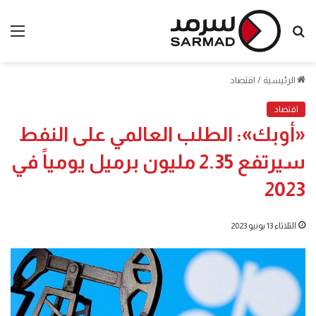
بحث
الق
عن
الرئيسية
/
اقتصاد
اقتصاد
«أوبك»: الطلب العالمي على النفط
سيرتفع 2.35 مليون برميل يومياً في
2023
الثلاثاء 13 يونيو 2023