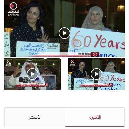
فيديو
.وقفة احتجاجية رمزية لـ”#البدون” في ساحة الإرادة 4-5-2019.
الأحد 5 مايو 2019
.وقفة احتجاجية رمزية
.كامل فرحان العنزي معتصم
لـ”#البدون” في ساحة الإرادة 4-
من البدون: ما تخافون من الله ..
5-2019.
نبيع مخدرات يعني ولا خمر؟!.
الأحد 5 مايو 2019
الأخيرة
الأحد 5 مايو 2019
الأشهر