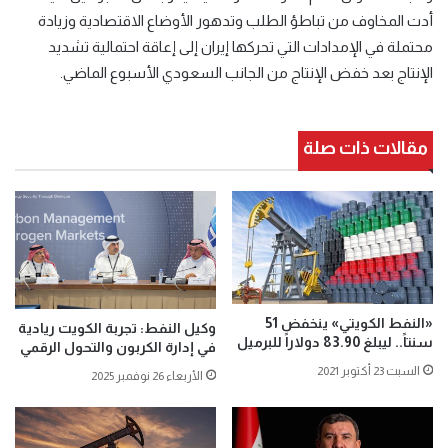
أدت المخاوف من تباطؤ الطلب وتدهور الأوضاع الاقتصادية وزيادة
محتملة في الإمدادات التي تحركها إيران إلى إعاقة احتمالية تشديد
الإنتاج بعد خفض الإنتاج من الجانب السعودي الأسبوع الماضي.
مقالات ذات صلة
«النفط الكويتي» ينخفض 51
وكيل النفط: تجربة الكويت ريادية
سنتاً.. ليبلغ 83.90 دولاراً للبرميل
في إدارة الكربون والتحول الرقمي
السبت 23 أكتوبر 2021
الأربعاء 26 نوفمبر 2025