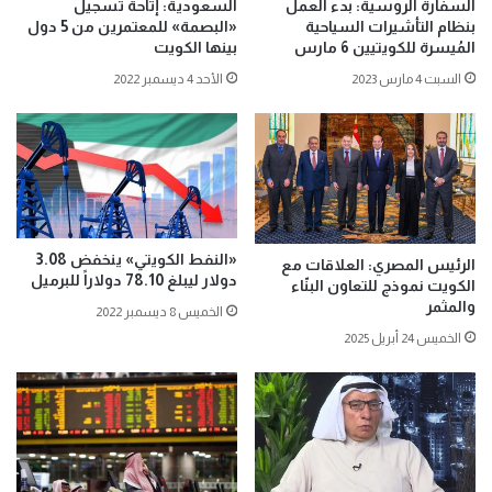
السفارة الروسية: بدء العمل
السعودية: إتاحة تسجيل
بنظام التأشيرات السياحية
«البصمة» للمعتمرين من 5 دول
المُيسرة للكويتيين 6 مارس
بينها الكويت
السبت 4 مارس 2023
الأحد 4 ديسمبر 2022
«النفط الكويتي» ينخفض 3.08
الرئيس المصري: العلاقات مع
دولار ليبلغ 78.10 دولاراً للبرميل
الكويت نموذج للتعاون البنّاء
والمثمر
الخميس 8 ديسمبر 2022
الخميس 24 أبريل 2025