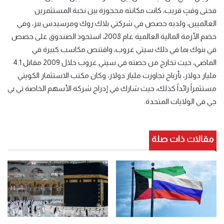
فحتى وقتٍ قريب، كانت مكانته محجوزة بين نخبة المستثمرين
العالميين، ولديه حصص في شركتي بلاك روك ومرسيدس بنز، وفي
خضم الأزمة المالية العالمية عام 2008، استحوذ الصندوق على حصص
في بنوك بما في ذلك سيتي غروب، واقتنص مكاسب كبيرة في
الماضي، حيث تخارج من حصته في سيتي غروب خلال 2009 مقابل 4.1
مليار دولار، بأرباح تجاوزت مليار دولار، وكان مكتب الاستثمار الكويتي
مستثمراً رائداً كذلك، حيث شارك في إدراج شركة الأسهم الخاصة تي بي
جي في الولايات المتحدة.
مقالات ذات صلة