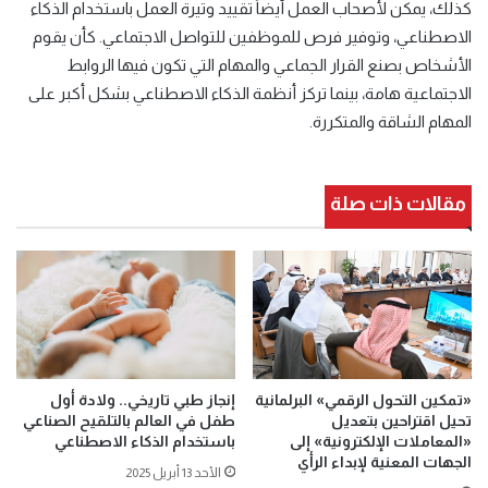
كذلك، يمكن لأصحاب العمل أيضاً تقييد وتيرة العمل باستخدام الذكاء
الاصطناعي، وتوفير فرص للموظفين للتواصل الاجتماعي. كأن يقوم
الأشخاص بصنع القرار الجماعي والمهام التي تكون فيها الروابط
الاجتماعية هامة، بينما تركز أنظمة الذكاء الاصطناعي بشكل أكبر على
المهام الشاقة والمتكررة.
مقالات ذات صلة
«تمكين التحول الرقمي» البرلمانية
إنجاز طبي تاريخي.. ولادة أول
تحيل اقتراحين بتعديل
طفل في العالم بالتلقيح الصناعي
«المعاملات الإلكترونية» إلى
باستخدام الذكاء الاصطناعي
الجهات المعنية لإبداء الرأي
الأحد 13 أبريل 2025