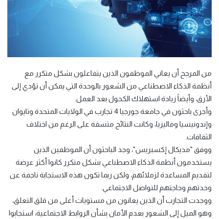
من المرجح أن يعاني الموظفون الذين يتفاعلون بشكل متكرر مع
أنظمة الذكاء الاصطناعي من الشعور بالوحدة التي يمكن أن تؤدي إلى
الأرق، وأيضاً زيادة استهلاك الكحول بعد العمل.
وأجرى باحثون في جامعة جورجيا 4 تجارب في الولايات المتحدة وتايوان
وإندونيسيا وماليزيا، وكانت النتائج متسقة على الرغم من اختلاف
الثقافات.
ووفق "مديكال إكسبريس"، وجد الباحثون أن الموظفين الذين
يستخدمون أنظمة الذكاء الاصطناعي بشكل متكرر كانوا أكثر عرضة
لتقديم المساعدة لزملائهم، ولكن ربما تكون هذه الاستجابة ناجمة عن
وحدتهم وحاجتهم للتواصل الاجتماعي.
ووجدت التجارب أن الذين يعانون من مستويات أعلى من قلق التعلق،
وهو الميل إلى الشعور بعدم الأمان بشأن الروابط الاجتماعية، استجابوا