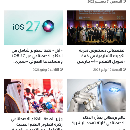
الخميس 21 ديسمبر 2023
الطبطبائي يستعرض تجربة
«آبل» تتجه لتطوير شامل في
الكويت التعليمية في قمة
الذكاء الاصطناعي عبر iOS 27
«تحويل التعليم +4» بباريس
ومساعدها الصوتي «سيري»
الجمعة 10 يوليو 2026
الثلاثاء 2 يونيو 2026
عالم بريطاني يحذِّر: الذكاء
وزير الصحة: الذكاء الاصطناعي
الاصطناعي كارثة تهدد البشرية
ركيزة لتطوير النظم الصحية
والتعامل مع التحديات الطبية