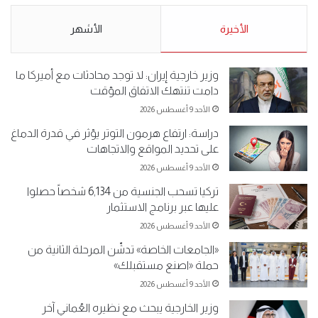
5-2019.
نبيع مخدرات يعني ولا خمر؟!.
الأحد 5 مايو 2019
الأخيرة
الأحد 5 مايو 2019
الأشهر
وزير خارجية إيران: لا توجد محادثات مع أميركا ما
دامت تنتهك الاتفاق المؤقت
الأحد 9 أغسطس 2026
دراسة: ارتفاع هرمون التوتر يؤثر في قدرة الدماغ
على تحديد المواقع والاتجاهات
الأحد 9 أغسطس 2026
تركيا تسحب الجنسية من 6,134 شخصاً حصلوا
عليها عبر برنامج الاستثمار
الأحد 9 أغسطس 2026
«الجامعات الخاصة» تدشّن المرحلة الثانية من
حملة «اصنع مستقبلك»
الأحد 9 أغسطس 2026
وزير الخارجية يبحث مع نظيره العُماني آخر