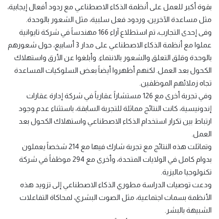
بقوة أكبر للعمل على أنظمة الذكاء الاصطناعي مع ردود أفعال إيجابية،
مثل مساعدة الآخرين، وردود فعل سلبية، مثل الشعور بالوحدة.
وفى إحدى التجارب، تم استطلاع آراء 166 مهندساً في شركة تايوانية
عملوا مع أنظمة الذكاء الاصطناعي على مدار 3 أسابيع، حول شعورهم
بالوحدة وقلق التعلق والشعور بالانتماء. وأبلغوا عن الأرق واستهلاك
الكحول بعد العمل. لكنهم أظهروا أيضاً بعض السلوكيات المساعدة
تجاه زملائهم الموظفين.
وفي تجربة أخرى مع 126 مستشاراً عقارياً في شركة إدارة عقارات
إندونيسية، كانت النتائج مماثلة للتجربة السابقة، باستثناء عدم وجود
ارتباط بين تكرار استخدام الذكاء الاصطناعي واستهلاك الكحول بعد
العمل.
وتماثلت هذه النتائج مع تجربة شارك فيها مع 214 شخصاً يعملون
بدوام كامل في الولايات المتحدة، وأخرى مع 294 موظفاً في شركة
تكنولوجيا ماليزية.
ودعت توصيات الدراسة مطوري الذكاء الاصطناعي إلى تزويد هذه
الأنظمة بسمات اجتماعية، مثل الصوت البشري، لمحاكاة التفاعلات
الشبيهة بالبشر.