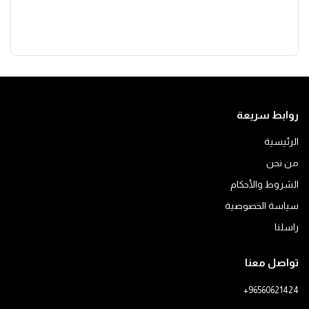
روابط سريعة
الرئيسية
من نحن
الشروط والأحكام
سياسة الخصوصية
راسلنا
تواصل معنا
+96560621424