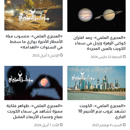
«العجيري العلمي»: منسوب مياه
«العجيري العلمي»: رصد اقتران
الأمطار الأخيرة يوازي ما سقط
كوكبي الزهرة وزحل في سماء
في السنوات «الهدامة»
الكويت بالعين المجردة
الإثنين 3 أبريل 2023
الجمعة 22 مارس 2024
«العجيري العلمي»: الكويت
«العجيري العلمي»: ظواهر فلكية
تشهد غروب نجم الأحيمر 10
مميزة تُشاهد في سماء الكويت
الجاري
صباح ومساء الأربعاء المقبل
السبت 4 نوفمبر 2023
الأحد 7 أبريل 2024