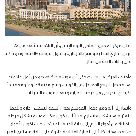
أعلن مركز العجيري العلمي اليوم الإثنين، أن البلاد ستشهد في 28
أبريل الجاري انتهاء موسم «الذرعان» ودخول موسم «الكنة»، وهو دلالة
على بدايات الطقس الحار.
وأضاف المركز في بيان صحفي أن موسم «الكنة» هو من أول علامات
نهاية فصل الربيع المعتدل في الكويت، وتبلغ مدته 39 يوماً ومعه يبدأ
الارتفاع التدريجي في درجات الحرارة وانتهاء موسم السرايات.
وأشار إلى أنه ومع دخول الموسم تكون أشعة الشمس حارة ويلحظ
التغيّر فيها بشكل متسارع، مبيناً أن دخول هذا الموسم يشكل مرحلة
انتقالية من أجواء الربيع إلى بداية الصيف المعتدل، حيث تكون الأجواء
خلاله مرهقة نظراً إلى الحرارة المتزايدة علاوة على زيادة مستوى الغبار