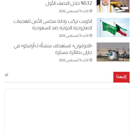
53.2% خلال النصف الأول
الأحد 9 أغسطس 2026
الكويت ترحّب بإدانة مجلس الأمن للهجمات
الصاروخية الحوثية ضد السعودية
الأحد 9 أغسطس 2026
«الحوثيون»: استهداف منشأة لـ«أرامكو» في
جازان بطائرة مسيّرة
الأحد 9 أغسطس 2026
إتبعنا