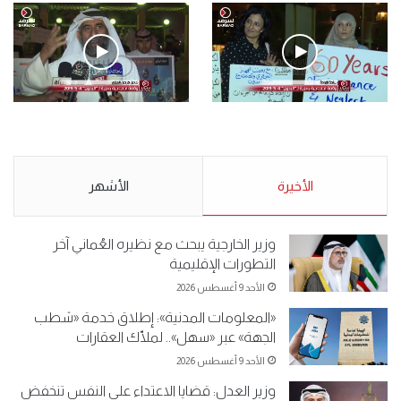
فيديو
.وقفة احتجاجية رمزية لـ”#البدون” في ساحة الإرادة 4-5-2019.
الأحد 5 مايو 2019
.وقفة احتجاجية رمزية
.كامل فرحان العنزي معتصم
لـ”#البدون” في ساحة الإرادة 4-
من البدون: ما تخافون من الله ..
5-2019.
نبيع مخدرات يعني ولا خمر؟!.
الأحد 5 مايو 2019
الأخيرة
الأحد 5 مايو 2019
الأشهر
وزير الخارجية يبحث مع نظيره العُماني آخر
التطورات الإقليمية
الأحد 9 أغسطس 2026
«المعلومات المدنية»: إطلاق خدمة «شطب
الجهة» عبر «سهل».. لملّاك العقارات
الأحد 9 أغسطس 2026
وزير العدل: قضايا الاعتداء على النفس تنخفض