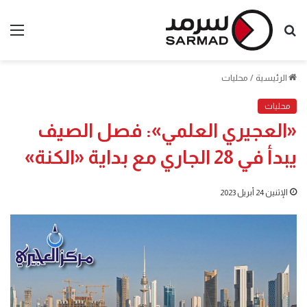
بحث
الق
عن
الرئيسية
/
محليات
محليات
«العجيري العلمي»: فصل الصيف
يبدأ في 28 الجاري مع بداية «الكنة»
الإثنين 24 أبريل 2023