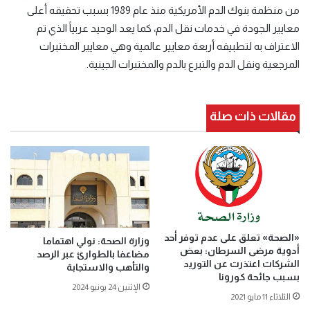
من منظمة بنوك الدم الأمريكية منذ عام 1989 بسبب تحقيقه أعلى
معايير الجودة في خدمات نقل الدم، كما يعد الوحيد عربياً الذي تم
الاعتراف به لتطبيقه أربعة معايير عالمية وهي معايير المختبرات
المرجعية ونقل الدم والتبرع بالدم والمختبرات الجينية.
مقالات ذات صلة
«الصحة» تعلق على عدم توفر أحد
وزارة الصحة: نولي اهتماما
أدوية مرضى السرطان: بعض
مضاعفا بالطوارئ عبر الرصد
الشركات اعتذرت عن التوريد
والتأهب والاستجابة
بسبب جائحة كورونا
الإثنين 24 يونيو 2024
الثلاثاء 11 مايو 2021