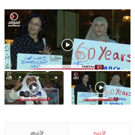
فيديو
.وقفة احتجاجية رمزية لـ”#البدون” في ساحة الإرادة 4-5-2019.
الأحد 5 مايو 2019
.وقفة احتجاجية رمزية
.كامل فرحان العنزي معتصم
لـ”#البدون” في ساحة الإرادة 4-
من البدون: ما تخافون من الله ..
5-2019.
نبيع مخدرات يعني ولا خمر؟!.
الأحد 5 مايو 2019
الأخيرة
الأحد 5 مايو 2019
الأشهر