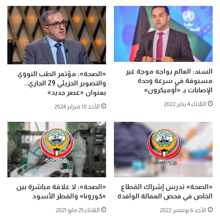
السند: العالم يواجه موجة غير
«الصحة»: مؤتمر الطب النووي
مسبوقة في سرعة وحدة
والتصوير الجزيئي 29 الجاري..
الإصابات بـ «أوميكرون»
بعنوان «عصر جديد»
الثلاثاء 4 يناير 2022
الأحد 18 فبراير 2024
«الصحة» تدرس إشراك القطاع
«الصحة»: لا علاقة مباشرة بين
الخاص في فحص العمالة الوافدة
«كورونا» والفطر الأسود
الأحد 6 نوفمبر 2022
الثلاثاء 25 مايو 2021