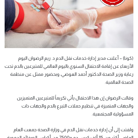
(كونا) – أعلنت مدير إدارة خدمات نقل الدم د. ريم الرضوان اليوم
الأربعاء عن إقامة الاحتفال السنوي باليوم العالمي للمتبرعين بالدم تحت
رعاية وزير الصحة الدكتور أحمد العوضي، وبحضور ممثل عن منظمة
الصحة العالمية.
وقالت الرضوان إن هذا الاحتفال يأتي تكريماً للمتبرعين المتميزين
والجهات المتميزة في تنظيم حملات التبرع بالدم والجهات ذات
المسؤولية المجتمعية.
ولفتت إلى أن إدارة خدمات نقل الدم في وزارة الصحة جمعت العام
الماضي أكثر من 85 ألف كيس دم و7500 من أكياس الصفائح الدموية،