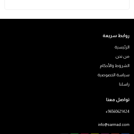
روابط سريعة
الرئيسية
من نحن
الشروط والأحكام
سياسة الخصوصية
راسلنا
تواصل معنا
+96560621424
info@sarmad.com