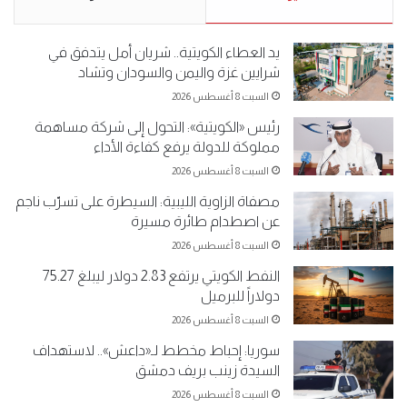
يد العطاء الكويتية.. شريان أمل يتدفق في
شرايين غزة واليمن والسودان وتشاد
السبت 8 أغسطس 2026
رئيس «الكويتية»: التحول إلى شركة مساهمة
مملوكة للدولة يرفع كفاءة الأداء
السبت 8 أغسطس 2026
مصفاة الزاوية الليبية: السيطرة على تسرّب ناجم
عن اصطدام طائرة مسيرة
السبت 8 أغسطس 2026
النفط الكويتي يرتفع 2.83 دولار ليبلغ 75.27
دولاراً للبرميل
السبت 8 أغسطس 2026
سوريا: إحباط مخطط لـ«داعش».. لاستهداف
السيدة زينب بريف دمشق
السبت 8 أغسطس 2026