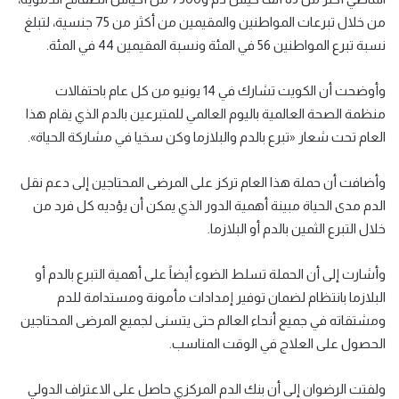
من خلال تبرعات المواطنين والمقيمين من أكثر من 75 جنسية، لتبلغ
نسبة تبرع المواطنين 56 في المئة ونسبة المقيمين 44 في المئة.
وأوضحت أن الكويت تشارك في 14 يونيو من كل عام باحتفالات
منظمة الصحة العالمية باليوم العالمي للمتبرعين بالدم الذي يقام هذا
العام تحت شعار «تبرع بالدم والبلازما وكن سخيا في مشاركة الحياة».
وأضافت أن حملة هذا العام تركز على المرضى المحتاجين إلى دعم نقل
الدم مدى الحياة مبينة أهمية الدور الذي يمكن أن يؤديه كل فرد من
خلال التبرع الثمين بالدم أو البلازما.
وأشارت إلى أن الحملة تسلط الضوء أيضاً على أهمية التبرع بالدم أو
البلازما بانتظام لضمان توفير إمدادات مأمونة ومستدامة للدم
ومشتقاته في جميع أنحاء العالم حتى يتسنى لجميع المرضى المحتاجين
الحصول على العلاج في الوقت المناسب.
ولفتت الرضوان إلى أن بنك الدم المركزي حاصل على الاعتراف الدولي