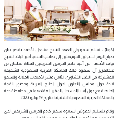
(كونا) – تسلم سمو ولي العهد الشيخ مشعل الأحمد بقصر بيان
صباح اليوم الدعوتين الموجهتين إلى صاحب السمو أمير البلاد الشيخ
نواف الأحمد من أخيه خادم الحرمين الشريفين الملك سلمان بن
عبدالعزيز آل سعود ملك المملكة العربية السعودية الشقيقة
للمشاركة في اللقاء التشاوري الثامن عشر لأصحاب الجلالة والسمو
قادة دول مجلس التعاون لدول الخليج العربية وحضور القمة
الخليجية مع دول آسيا الوسطى المقرر انعقادهما في محافظة جدة
بالمملكة العربية السعودية الشقيقة بتاريخ 19 يوليو 2023.
وقام بتسليم الدعوتين لسموه سفير خادم الحرمين الشريفين لدى
الكويت سمو الأمير سلطان بن سعد بن خالد آل سعود.