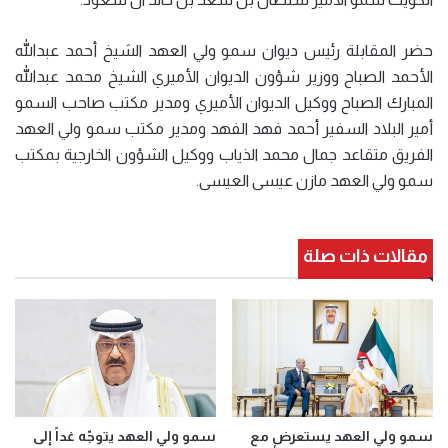
حضر المقابلة رئيس ديوان سمو ولي العهد الشيخ أحمد عبدالله
الأحمد الصباح ووزير شؤون الديوان الأميري الشيخ محمد عبدالله
المبارك الصباح ووكيل الديوان الأميري ومدير مكتب صاحب السمو
أمير البلاد السفير أحمد فهد الفهد ومدير مكتب سمو ولي العهد
الفريق متقاعد جمال محمد الذياب ووكيل الشؤون الخارجية بمكتب
سمو ولي العهد مازن عيسى العيسى.
مقالات ذات صلة
سمو ولي العهد يستعرض مع
سمو ولي العهد يتوجّه غداً إلى