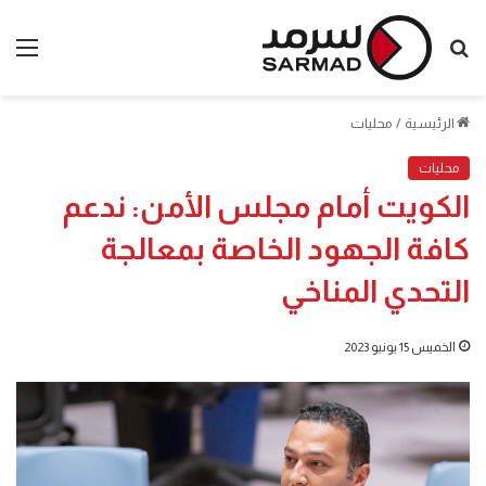
بحث
الق
عن
الرئيسية
/
محليات
محليات
الكويت أمام مجلس الأمن: ندعم
كافة الجهود الخاصة بمعالجة
التحدي المناخي
الخميس 15 يونيو 2023