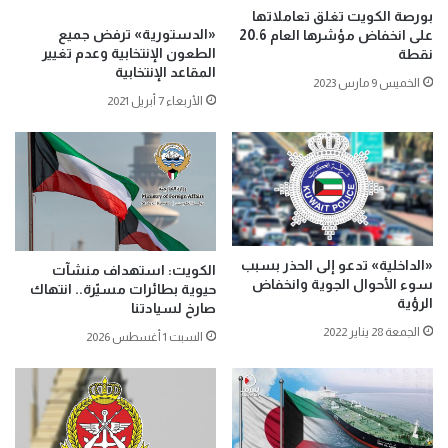
بورصة الكويت تغلق تعاملاتها
«الدستورية» ترفض جميع
على انخفاض مؤشرها العام 20.6
الطعون الإنتخابية وعدم تغيير
نقطة
المقاعد الإنتخابية
الخميس 9 مارس 2023
الأربعاء 7 أبريل 2021
«الداخلية» تدعو إلى الحذر بسبب
الكويت: استهداف منشآت
سوء الأحوال الجوية وانخفاض
حيوية بطائرات مسيّرة.. انتهاك
الرؤية
صارخ لسيادتنا
الجمعة 28 يناير 2022
السبت 1 أغسطس 2026