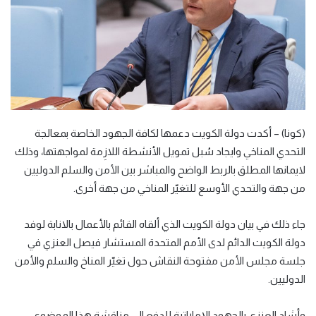
(كونا) – أكدت دولة الكويت دعمها لكافة الجهود الخاصة بمعالجة
التحدي المناخي وايجاد سُبل تمويل الأنشطة اللازِمة لمواجهتها، وذلك
لايمانها المطلق بالربط الواضح والمباشر بين الأمن والسلم الدوليين
من جهة والتحدي الأوسع للتغيّر المناخي من جهة أخرى.
جاء ذلك في بيان دولة الكويت الذي ألقاه القائم بالأعمال بالانابة لوفد
دولة الكويت الدائم لدى الأمم المتحدة المستشار فيصل العنزي في
جلسة مجلس الأمن مفتوحة النقاش حول تغيّر المناخ والسلم والأمن
الدوليين.
وأشاد العنزي بالجهود الإماراتية للدفع الى مناقشة هذا الموضوع