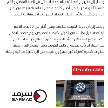
وأشار إلى تقرير برنامج الأمم المتحدة الانمائي في العام الماضي والذي
صنّف 13 دولة عربية من أصل 19 دولة حول العالم باعتبارها من أكثر
الدول المهددة بالأمن المائي الصالح للشرب والاستهلاك اليومي.
ولفت إلى أن دولة الكويت تقدّمت وقبل أكثر من 20 عاماً للأمم
المتحدة بقرار يطلب من الدول الأعضاء تخصيص يوم محدد للتذكير
بأهمية منع استغلال البيئة للدفع بتحقيق مصالح حربية، لافتاً إلى أن
هذا القرار لم يأت صدفة إذ كانت الكويت وقبل تقديم القرار بعشر
سنوات ضحية تصرف غير مسؤول نتجت على أثره كارثة مناخية وبيئية.
مقالات ذات صلة