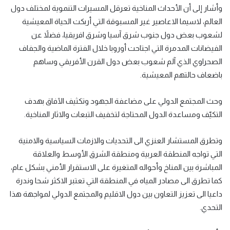
وأشار إلى أن الأحداث المناخية تعرقل المسيرات التنموية لمختلف دول
العالم، لاسيما الاعاصير غير المسبوقة التي أربكت الحياة المعيشية
لشعوب بعض دول جنوب شرق آسيا وشرق افريقيا، فضلاً عن
الفيضانات المدمرة التي اجتاحت أوروبا خلال الفترة الماضية والجفاف
الصحراوي الذي آلم شعوب بعض دول القرن الأفريقي وساهم
باضعاف حالتهم المعيشية.
وحث المجتمع الدولي على مضاعفة الجهود وتكثيف الآفاق بهدف
التكيّف ومساعدة الدول المحتاجة لتخفيف التبعات والاثار المناخية.
وتطرق المستشار العنزي الى التحديات والازمات السياسية والامنية
التي تواجه المنطقة العربية ومنطقة الشرق الأوسط والعلاقة
المباشرة بين المناخ وأحواله المتغيرة على الاستقرار الأمني بشكل عام،
كما تطرق الى مصادر المياه في المنطقة التي تعتبر الاكثر شحا وندرة
داعيا الى تعزيز التعاون بين دول الاقليم والمجتمع الدولي لمواجهة هذا
التحدي.