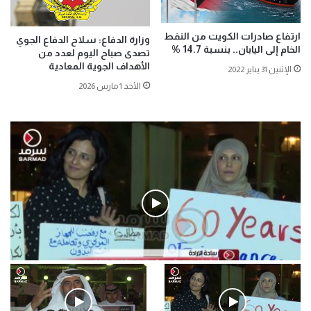
ارتفاع صادرات الكويت من النفط
وزارة الدفاع: سلاح الدفاع الجوي
الخام إلى اليابان.. بنسبة 14.7 %
تصدى صباح اليوم لعدد من
الأهداف الجوية المعادية
الإثنين 31 يناير 2022
الأحد 1 مارس 2026
فيديو
.وقفة احتجاجية رمزية لـ”#البدون” في ساحة الإرادة 4-5-2019.