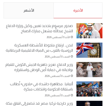
5-2019.
نبيع مخدرات يعني ولا خمر؟!.
الأحد 5 مايو 2019
الأخيرة
الأحد 5 مايو 2019
الأشهر
صدور مرسوم بتجديد تعيين وكيل وزارة الدفاع
الشيخ عبداللّٰه مشعل مبارك الصباح
الأحد 9 أغسطس 2026
لندن.. ارتفاع ملحوظ للأنشطة العسكرية
الروسية بالقرب من المياه الاقليمية البريطانية
السبت 8 أغسطس 2026
وزير الدفاع: تعزيز جاهزية الجيش الكويتي للقيام
بواجباته في حماية أمن الوطن واستقراره
السبت 8 أغسطس 2026
ألمانيا.. مظاهرة حاشدة في «بلاون» تُطالب
باستقالة الحكومة وانتخابات مبكرة
السبت 8 أغسطس 2026
وزير خارجية تركيا: مصر قد تنضم إلى اتفاق مكة