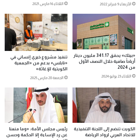
الثلاثاء 16 مارس 2021
الأربعاء 9 فبراير 2022
«بيتك» يحقق 341.17 مليون دينار
تنفيذ مشروع خيري إنساني في
أرباحاً صافية خلال النصف الأول
«نابلس» بدعم من «الجمعية
من 2024
الكويتية للإغاثة»
الثلاثاء 23 يوليو 2024
الجمعة 28 مارس 2025
الكويت تنضم إلى اللجنة التنفيذية
رئيس مجلس الأمة: «وما منعنا
للاتحاد العربي لرواد الرياضة
عن رد الإساءة إلا الحكمة وحسن