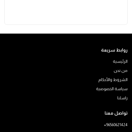
روابط سريعة
الرئيسية
من نحن
الشروط والأحكام
سياسة الخصوصية
راسلنا
تواصل معنا
+96560621424