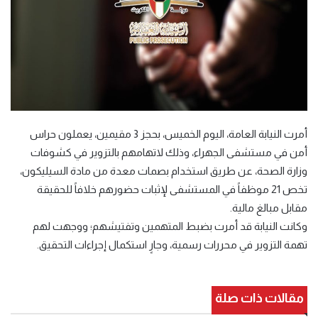
أمرت النيابة العامة، اليوم الخميس، بحجز 3 مقيمين، يعملون حراس
أمن في مستشفى الجهراء، وذلك لاتهامهم بالتزوير في كشوفات
وزارة الصحة، عن طريق استخدام بصمات معدة من مادة السيليكون،
تخص 21 موظفاً في المستشفى لإثبات حضورهم خلافاً للحقيقة
مقابل مبالغ مالية.
وكانت النيابة قد أمرت بضبط المتهمين وتفتيشهم؛ ووجهت لهم
تهمة التزوير في محررات رسمية، وجارٍ استكمال إجراءات التحقيق.
مقالات ذات صلة