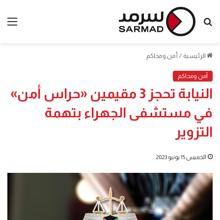
بحث
الق
عن
الرئيسية
/
أمن ومحاكم
أمن ومحاكم
النيابة تحجز 3 مقيمين «حراس أمن»
في مستشفى الجهراء بتهمة
التزوير
الخميس 15 يونيو 2023