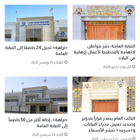
النيابة العامة: حجز مواطن
«نزاهة» تحيل 24 خاضعًا إلى النيابة
لاتهامه بالتخطيط لأعمال إرهابية
العامة
في البلاد
الثلاثاء 18 نوفمبر 2025
الأربعاء 1 مايو 2024
النائب العام يصدر قراراً بتدوير
«نزاهة»: إحالة أكثر من 50 خاضعاً
وتجديد تعيين مدراء النيابات..
إلى النيابة العامة
و«سرمد» تنشر الأسماء
الأحد 14 سبتمبر 2025
الخميس 12 أغسطس 2021