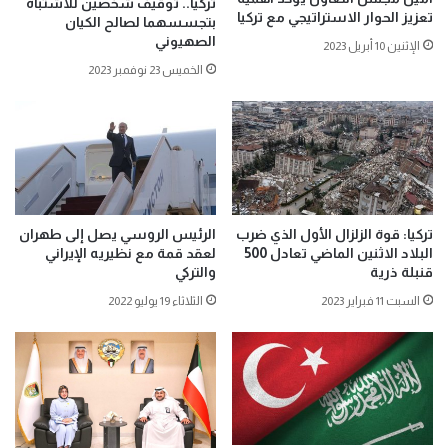
تركيا.. توقيف شخصين للاشتباه
تعزيز الحوار الاستراتيجي مع تركيا
بتجسسهما لصالح الكيان
الصهيوني
الإثنين 10 أبريل 2023
الخميس 23 نوفمبر 2023
تركيا: قوة الزلزال الأول الذي ضرب
الرئيس الروسي يصل إلى طهران
البلاد الاثنين الماضي تعادل 500
لعقد قمة مع نظيريه الإيراني
قنبلة ذرية
والتركي
السبت 11 فبراير 2023
الثلاثاء 19 يوليو 2022