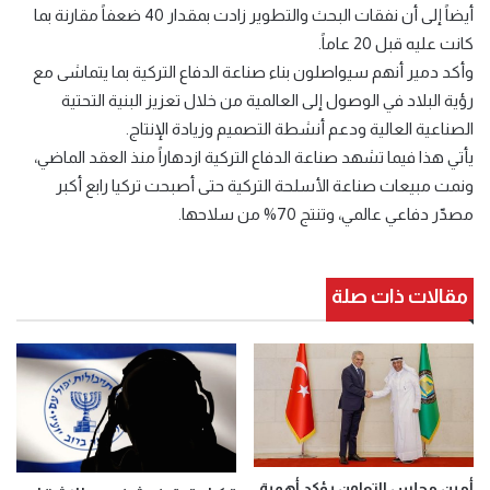
أيضاً إلى أن نفقات البحث والتطوير زادت بمقدار 40 ضعفاً مقارنة بما
كانت عليه قبل 20 عاماً.
وأكد دمير أنهم سيواصلون بناء صناعة الدفاع التركية بما يتماشى مع
رؤية البلاد في الوصول إلى العالمية من خلال تعزيز البنية التحتية
الصناعية العالية ودعم أنشطة التصميم وزيادة الإنتاج.
يأتي هذا فيما تشهد صناعة الدفاع التركية ازدهاراً منذ العقد الماضي،
ونمت مبيعات صناعة الأسلحة التركية حتى أصبحت تركيا رابع أكبر
مصدّر دفاعي عالمي، وتنتج 70% من سلاحها.
مقالات ذات صلة
أمين مجلس التعاون يؤكد أهمية