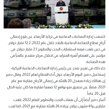
كشفت إدارة الصناعات الدفاعية في تركيا، الأربعاء، عن بلوغ إجمالي
أرباح قطاع الصناعة الدفاعية بالبلاد خلال عام 2022، 12.2 مليار دولار،
في حين بلغت قيمة استثمارات البحث والتطوير 2.1 مليار دولار، في
مؤشر على اهتمام أنقرة المتزايد في احتلال مركز متقدم عالمياً في
هذه الصناعة.
جاء ذلك في تقرير صدر عن رئيس إدارة الصناعات الدفاعية التركية،
إسماعيل دمير، اليوم الأربعاء، حول أداء القطاع لعام 2022، وقال دمير
إن هنالك زيادة بمعدل 20 بالمئة في إجمالي الأرباح مقارنة مع عام
2021، فضلاً عن تحقيق نمو بواقع 12 ضعفاً مقارنة بما كان عليه الحال
قبل 20 عاماً.
أشار دمير أيضاً إلى أن نفقات البحث والتطوير للعام 2022، بلغت
مليارين و61 مليون دولار، بزيادة 26 بالمئة مقارنة مع 2021، كما لفت