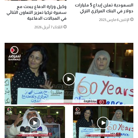
السعودية تعلن إيداع 5 مليارات
وكيل وزارة الدفاع يبحث مع
دولار في البنك المركزي التركي
سفيرة تركيا تعزيز التعاون الثنائي
في المجالات الدفاعية
الإثنين 6 مارس 2023
الثلاثاء 7 أبريل 2026
فيديو
.وقفة احتجاجية رمزية لـ”#البدون” في ساحة الإرادة 4-5-2019.
الأحد 5 مايو 2019