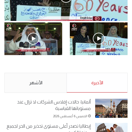
فيديو
.وقفة احتجاجية رمزية لـ”#البدون” في ساحة الإرادة 4-5-2019.
الأحد 5 مايو 2019
.وقفة احتجاجية رمزية
.كامل فرحان العنزي معتصم
لـ”#البدون” في ساحة الإرادة 4-
من البدون: ما تخافون من الله ..
5-2019.
نبيع مخدرات يعني ولا خمر؟!.
الأحد 5 مايو 2019
الأخيرة
الأحد 5 مايو 2019
الأشهر
ألمانيا: حالات إفلاس الشركات لا تزال عند
مستوياتها القياسية
الخميس 6 أغسطس 2026
إيطاليا تصدر أعلى مستوى تحذير من الحر لجميع