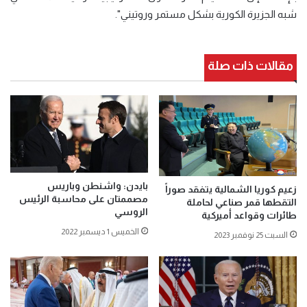
شبه الجزيرة الكورية بشكل مستمر وروتيني".
مقالات ذات صلة
بايدن: واشنطن وباريس
زعيم كوريا الشمالية يتفقد صوراً
مصممتان على محاسبة الرئيس
التقطها قمر صناعي لحاملة
الروسي
طائرات وقواعد أميركية
الخميس 1 ديسمبر 2022
السبت 25 نوفمبر 2023