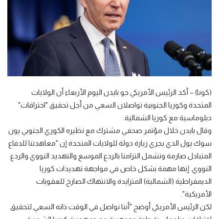
(كونا) – أكد الرئيس الأمريكي جو بايدن اليوم الأربعاء أن الولايات
المتحدة وكوريا الجنوبية تواصلان السعي من أجل تحقيق "اختراقات"
دبلوماسية مع كوريا الشمالية.
وقال بايدن خلال مؤتمر صحفي مشترك مع نظيره الكوري الجنوبي يون
سوك يول الذي يجري زيارة دولة للولايات المتحدة إن "معاهدتنا للدفاع
المتبادل صارمة وتشمل التزامنا بالردع الموسع والتهديد النووي والردع
النووي. إنها مهمة بشكل خاص في مواجهة تهديدات كوريا
الديمقراطية (الشمالية) المتزايدة والانتهاك الصارخ للعقوبات
الأمريكية".
لكن الرئيس الأمريكي أوضح "أننا نواصل في الوقت ذاته السعي لتحقيق