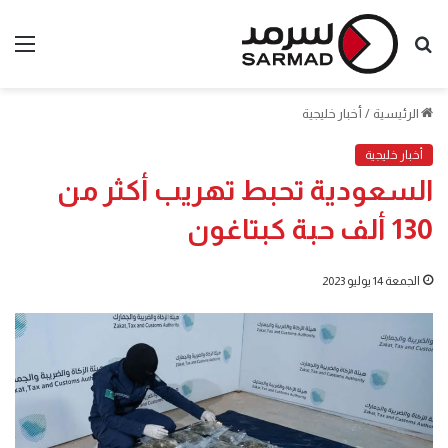
بحث
الق
عن
الرئيسية
/
أخبار خليجية
أخبار خليجية
السعودية تحبط تهريب أكثر من
130 ألف حبة كبتاغون
الجمعة 14 يوليو 2023