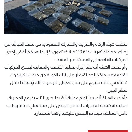
تمكّنت هيئة الزكاة والضريبة والجمارك السعودية في منفذ الحديثة من
إحباط محاولة تهريب 130.635 حبة كبتاغون، عُثِر عليها مُخبأة في إحدى
المركبات القادمة إلى المملكة عبر المنفذ.
وأوضحت الهيئة أنه عند إجراء عملية الكشف والمعاينة لإحدى المركبات
القادمة عبر منفذ الحديثة، عُثر على تلك الكمية من حبوب الكبتاغون
مُخبأة في علب تحتوي على جبن مغطى بالزعتر، وذلك بإخفائها داخل
قطع الجبن.
وأفادت الهيئة أنه بعد إتمام عملية الضبط جرى التنسيق مع المديرية
العامة لمكافحة المخدرات لضمان القبض على مستقبلي المضبوطات
داخل المملكة، حيث تم القبض عليهما وهما شخصان.