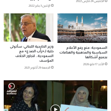
الخميس 24 مارس 2022
الإثنين 3 يناير 2022
وزير الخارجية اللبناني: سأتولى
السعودية: منع رفع الأعلام
خلية لـ«رأب الصدع» مع
السياسية والمذهبية والهتافات
السعودية.. لتجاوز الخلاف
بجميع أشكالها
المؤسف
الأحد 17 مايو 2026
الجمعة 29 أكتوبر 2021