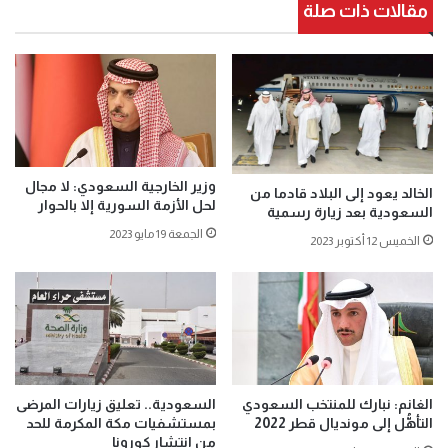
مقالات ذات صلة
وزير الخارجية السعودي: لا مجال
الخالد يعود إلى البلاد قادما من
لحل الأزمة السورية إلا بالحوار
السعودية بعد زيارة رسمية
الجمعة 19 مايو 2023
الخميس 12 أكتوبر 2023
الغانم: نبارك للمنتخب السعودي
السعودية.. تعليق زيارات المرضى
التأهُّل إلى مونديال قطر 2022
بمستشفيات مكة المكرمة للحد
من انتشار كورونا