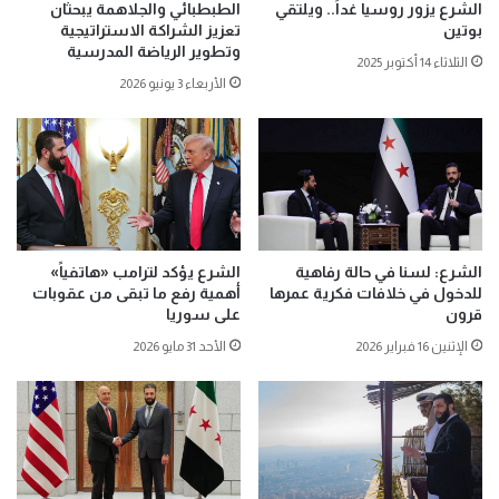
الشرع يزور روسيا غداً.. ويلتقي
الطبطبائي والجلاهمة يبحثان
بوتين
تعزيز الشراكة الاستراتيجية
وتطوير الرياضة المدرسية
الثلاثاء 14 أكتوبر 2025
الأربعاء 3 يونيو 2026
الشرع: لسنا في حالة رفاهية
الشرع يؤكد لترامب «هاتفياً»
للدخول في خلافات فكرية عمرها
أهمية رفع ما تبقى من عقوبات
قرون
على سوريا
الإثنين 16 فبراير 2026
الأحد 31 مايو 2026