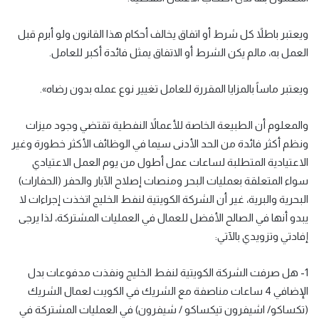
ويعتبر باطلاً كل شرط أو اتفاق يخالف أحكام هذا القانون ولو أبرم قبل
العمل به، مالم يكن الشرط أو الاتفاق يمثل فائدة أكبر للعامل.
ويعتبر ماساً بالمزايا المقررة للعامل تغيير نوع عمله بدون رضاه».
والمعلوم أن الطبيعة الخاصة للأعمالاً النفطية تقتضي وجود ميزات
ونظم أكثر فائدة من الحد الأدنى سيما في الوظائف الأكثر خطورة وغير
الاعتيادية المتطلبة لساعات عمل أطول من يوم العمل الاعتيادي
سواء المتعلقة بعمليات البحر ومنصات إصلاح الآبار والحفر (الحفارات)
البحرية والبرية، غير أن الشركة الكويتية لنفط الخليج اتخذت إجراءات لا
يبدو أنها في الصالح الأفضل للعمال في العمليات المشتركة، لذا يرجى
إفادتي وتزويدي بالآتي:
1- هل صرفت الشركة الكويتية لنفط الخليج ونفذت مدفوعات بدل
الإضافي 4 ساعات مناصفة مع الشريك في الكويت لعمال الشريك
(تكساكو/ اشيفرون تيكساكو / شيفرون) في العمليات المشتركة في