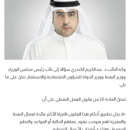
وجّه النائب د. عبدالكريم الكندري سؤالا إلى نائب رئيس مجلس الوزراء
ووزير النفط ووزير الدولة للشؤون الاقتصادية والاستثمار، نصّ على ما
يلي:
تنصّ المادة (3) من قانون العمل النفطي على أن:
«لا يخل تطبيق أحكام هذا القانون بالمزايا الأكثر فائدة لعمال النفط
والمقررة لهم بموجب عقود عملهم الحالية أو القواعد والنظم
المعمول بها لدى أصحاب الأعمال النفطية.