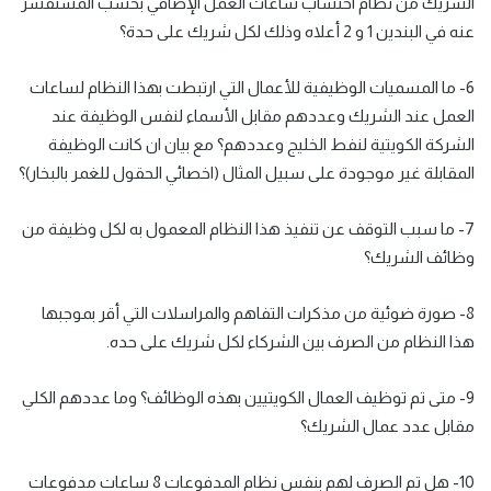
الشريك من نظام احتساب ساعات العمل الإضافي بحسب المستفسر
عنه في البندين 1 و 2 أعلاه وذلك لكل شريك على حدة؟
6- ما المسميات الوظيفية للأعمال التي ارتبطت بهذا النظام لساعات
العمل عند الشريك وعددهم مقابل الأسماء لنفس الوظيفة عند
الشركة الكويتية لنفط الخليج وعددهم؟ مع بيان ان كانت الوظيفة
المقابلة غير موجودة على سبيل المثال (اخصائي الحقول للغمر بالبخار)؟
7- ما سبب التوقف عن تنفيذ هذا النظام المعمول به لكل وظيفة من
وظائف الشريك؟
8- صورة ضوئية من مذكرات التفاهم والمراسلات التي أقر بموجبها
هذا النظام من الصرف بين الشركاء لكل شريك على حده.
9- متى تم توظيف العمال الكويتيين بهذه الوظائف؟ وما عددهم الكلي
مقابل عدد عمال الشريك؟
10- هل تم الصرف لهم بنفس نظام المدفوعات 8 ساعات مدفوعات