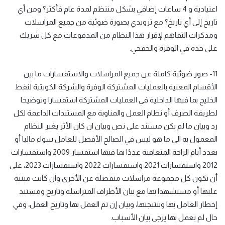
اعتيادية و 4 ساعات إضافي بشكل منتظم لمدة عام فأكثر؟ ومن أي
تاريخ إلى أي تاريخ؟ مع تزويدي بصورة ضوئية من جميع المراسلات
ومذكرات التفاهم لإقرار هذا النظام من المدفوعات مع كل شريك
على حدة في الوفرة والخفجي.
11- صور ضوئية كاملة عن جميع المراسلات والاستفسارات ما بين
الأقسام المعنية بالعمليات المشتركة الوفرة والشركة الكويتية لنفط
الخليج بما فيها الداخلية في العمليات المشتركة استفسارا وتوضيحا
لطريقة الصرف أو نظام العمل والمناوبة مع المستندات الداعمة لكل
رد وبيان ما لم يكن مستند على نص وبيان ان كان الأثر يغير النظام
المعمول به الى ما هو ليس في الصالح الأفضل للعامل سواء ماليا أو
بعدد أيام الراحة المتعاقبة عددًا بما فيها استفسار 2009 واستفسارات
2012 واستفسارات 2021 واستفسارات 2022 واستفسارات 2023، على
أن تكون كل مجموعة مراسلات منفصلة عن الأخرى وان كانت مبنية
عليها أو مستشهدا بها مع بيان الأطراف المتراسلة وتاريخ ومستند
إخطار العامل بها وبنتيجتها، وبيان إن تم العمل بها وتاريخ العمل، وفي
حال لم يعمل بها يرجى بيان الأسباب.