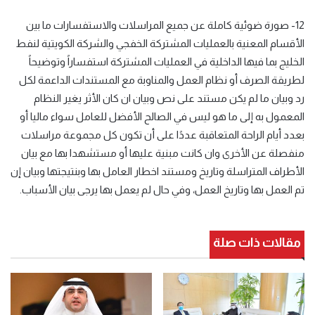
12- صورة ضوئية كاملة عن جميع المراسلات والاستفسارات ما بين
الأقسام المعنية بالعمليات المشتركة الخفجي والشركة الكويتية لنفط
الخليج بما فيها الداخلية في العمليات المشتركة استفساراً وتوضيحاً
لطريقة الصرف أو نظام العمل والمناوبة مع المستندات الداعمة لكل
رد وبيان ما لم يكن مستند على نص وبيان ان كان الأثر يغير النظام
المعمول به إلى ما هو ليس في الصالح الأفضل للعامل سواء ماليا أو
بعدد أيام الراحة المتعاقبة عددًا على أن تكون كل مجموعة مراسلات
منفصلة عن الأخرى وان كانت مبنية عليها أو مستشهدا بها مع بيان
الأطراف المتراسلة وتاريخ ومستند اخطار العامل بها وبنتيجتها وبيان إن
تم العمل بها وتاريخ العمل، وفي حال لم يعمل بها يرجى بيان الأسباب.
مقالات ذات صلة