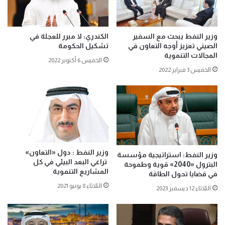
وزير النفط يبحث مع السفير
الكندري: لا مبرر للعجلة في
الصيني تعزيز أوجه التعاون في
تشكيل الحكومة
المجالات التنموية
الخميس 6 أكتوبر 2022
الخميس 3 فبراير 2022
وزير النفط : دول «التعاون»
وزير النفط: استراتيجية مؤسسة
تراعي البعد البيئي في كل
البترول «2040» قوية وطموحة
المشاريع التنموية
في قضايا تحول الطاقة
الثلاثاء 8 يونيو 2021
الثلاثاء 12 ديسمبر 2023