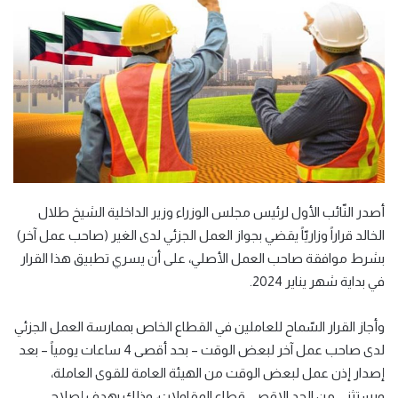
أصدر النّائب الأول لرئيس مجلس الوزراء وزير الداخلية الشيخ طلال
الخالد قراراً وزاريّاً يقضي بجواز العمل الجزئي لدى الغير (صاحب عمل آخر)
بشرط موافقة صاحب العمل الأصلي، على أن يسري تطبيق هذا القرار
في بداية شهر يناير 2024.
وأجاز القرار السّماح للعاملين في القطاع الخاص بممارسة العمل الجزئي
لدى صاحب عمل آخر لبعض الوقت – بحد أقصى 4 ساعات يومياً – بعد
إصدار إذن عمل لبعض الوقت من الهيئة العامة للقوى العاملة،
ويستثنى من الحد الاقصى قطاع المقاولات، وذلك بهدف إصلاح