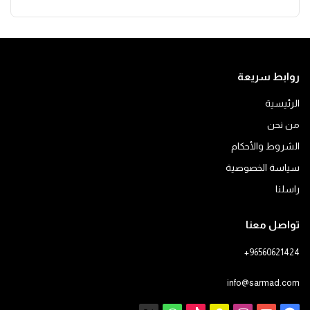
روابط سريعة
الرئيسية
من نحن
الشروط والأحكام
سياسة الخصوصية
راسلنا
تواصل معنا
+96560621424
info@sarmad.com