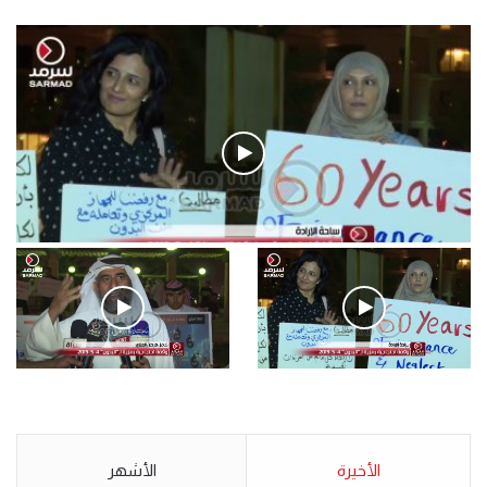
فيديو
.وقفة احتجاجية رمزية لـ”#البدون” في ساحة الإرادة 4-5-2019.
الأحد 5 مايو 2019
.وقفة احتجاجية رمزية
.كامل فرحان العنزي معتصم
لـ”#البدون” في ساحة الإرادة 4-
من البدون: ما تخافون من الله ..
5-2019.
نبيع مخدرات يعني ولا خمر؟!.
الأحد 5 مايو 2019
الأخيرة
الأحد 5 مايو 2019
الأشهر