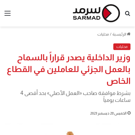
بحث
الق
عن
الرئيسية
/
محليات
محليات
وزير الداخلية يصدر قراراً بالسماح
بالعمل الجزئي للعاملين في القطاع
الخاص
بشرط موافقة صاحب «العمل الأصلي» بحد أقصى 4
ساعات يومياً
الخميس 28 ديسمبر 2023