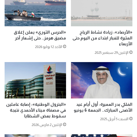
«الأرصاد»: زيادة نشاط الرياح
«الحرس الثوري» يعلن إغلاق
المثيرة للغبار ابتداء من اليوم حتى
مضيق هرمز.. حتى إشعار آخر
الأربعاء
الأحد 12 يوليو 2026
الإثنين 29 سبتمبر 2025
الفلكي بدر العميرة: أول أيام عيد
«البترول الوطنية»: إصابة عاملين
الأضحى المبارك.. الجمعة 6 يونيو
في مصفاة ميناء الأحمدي نتيجة
سقوط بعض الشظايا
السبت 5 أبريل 2025
الإثنين 2 مارس 2026