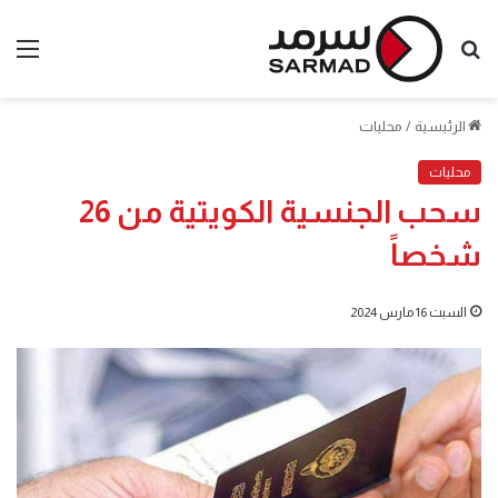
بحث
الق
عن
الرئيسية
/
محليات
محليات
سحب الجنسية الكويتية من 26
شخصاً
السبت 16 مارس 2024