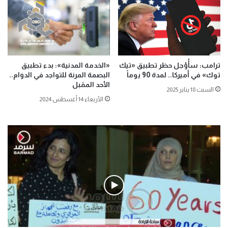
ترامب: سأُؤجل حظر تطبيق «تيك
«الخدمة المدنية»: بدء تطبيق
توك» في أميركا.. لمدة 90 يوماً
البصمة المرنة للتواجد في الدوام..
الأحد المقبل
السبت 18 يناير 2025
الأربعاء 14 أغسطس 2024