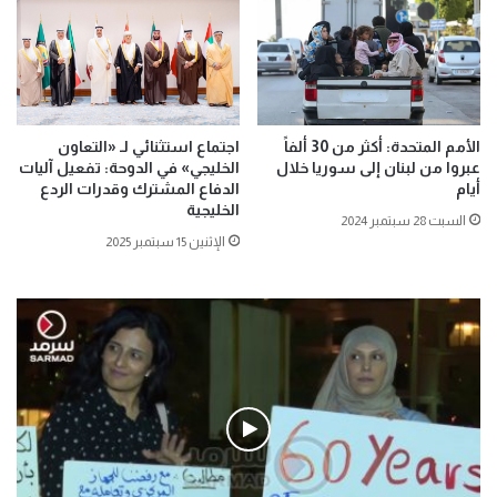
الأمم المتحدة: أكثر من 30 ألفاً
اجتماع استثنائي لـ «التعاون
عبروا من لبنان إلى سوريا خلال
الخليجي» في الدوحة: تفعيل آليات
أيام
الدفاع المشترك وقدرات الردع
الخليجية
السبت 28 سبتمبر 2024
الإثنين 15 سبتمبر 2025