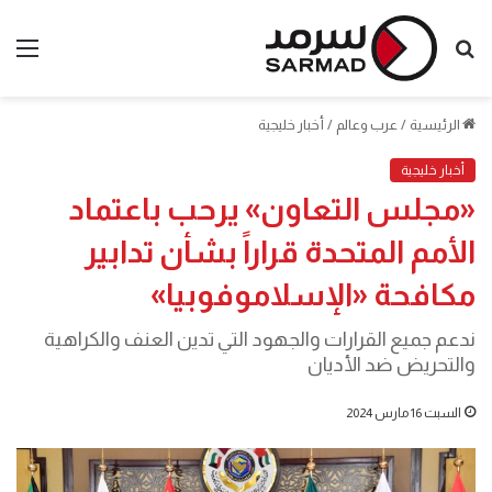
بحث
الق
عن
الرئيسية
/
عرب وعالم
/
أخبار خليجية
أخبار خليجية
«مجلس التعاون» يرحب باعتماد
الأمم المتحدة قراراً بشأن تدابير
مكافحة «الإسلاموفوبيا»
ندعم جميع القرارات والجهود التي تدين العنف والكراهية
والتحريض ضد الأديان
السبت 16 مارس 2024