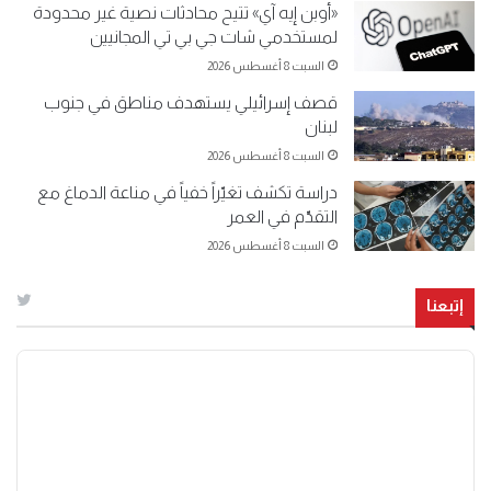
«أوبن إيه آي» تتيح محادثات نصية غير محدودة
لمستخدمي شات جي بي تي المجانيين
السبت 8 أغسطس 2026
قصف إسرائيلي يستهدف مناطق في جنوب
لبنان
السبت 8 أغسطس 2026
دراسة تكشف تغيّراً خفياً في مناعة الدماغ مع
التقدّم في العمر
السبت 8 أغسطس 2026
إتبعنا