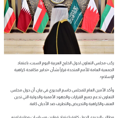
رحّب مجلس التعاون لدول الخليج العربية اليوم السبت، باعتماد
الجمعية العامة للأمم المتحدة قراراً بشأن «تدابير مكافحة كراهية
الإسلام».
وأكد الأمين العام للمجلس جاسم البديوي في بيان، أن دول مجلس
التعاون تدعم جميع القرارات والجهود الأممية والدولية التي تدين
العنف والكراهية والتحريض والتطرف ضد الأديان كافة.
وطالب البديوي الدول كافة باعتماد قوانين وسياسات وطنية لمنع