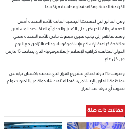
الكراهية الدينية ومكافحتها ومحاسبة مرتكبيها.
ومن التدابير التي اعتمدتها الجمعية العامة للأمم المتحدة أمس
الجمعة، إدانة التحريض على التمييز والعداء أو العنف ضد المسلمين
ومقدساتهم، إلى جانب تعيين مبعوث خاص للأمم المتحدة معني
بمكافحة كراهية الإسلام «إسلاموفوبيا»، وذلك بالتزامن مع اليوم
الدولي لمكافحة كراهية الإسلام «إسلاموفوبيا» الذي يصادف 15 مارس
من كل عام.
وصوتت 115 دولة لصالح مشروع القرار الذي قدمته باكستان نيابة عن
«منظمة التعاون الإسلامي»، فيما امتنعت 44 دولة عن التصويت ولم
تصوت أي دولة ضد القرار.
مقالات ذات صلة