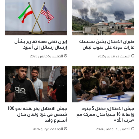
طيران الاحتلال يشنّ سلسلة
إيران تنفي صحة تقارير بشأن
غارات جوية على جنوب لبنان
إرسال رسائل إلى أميركا
السبت 22 مارس 2025
الخميس 5 مارس 2026
جيش الاحتلال: مقتل 5 جنود
جيش الاحتلال يقر بقتله نحو 100
وإصابة 16 جندياً خلال معركة مع
شخص في غزة ولبنان خلال
«حزب الله»
أسبوع واحد
الخميس 7 نوفمبر 2024
الجمعة 12 يونيو 2026