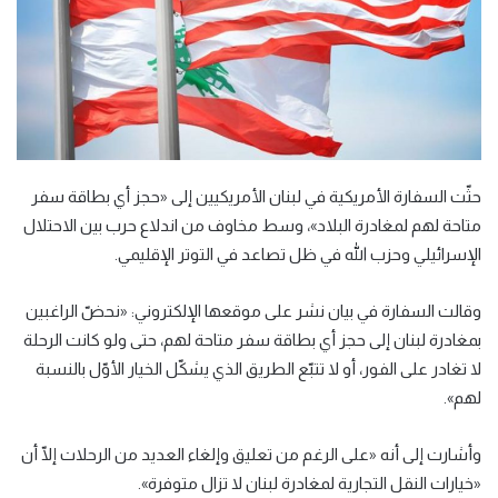
حثّت السفارة الأمريكية في لبنان الأمريكيين إلى «حجز أي بطاقة سفر
متاحة لهم لمغادرة البلاد»، وسط مخاوف من اندلاع حرب بين الاحتلال
الإسرائيلي وحزب الله في ظل تصاعد في التوتر الإقليمي.
وقالت السفارة في بيان نشر على موقعها الإلكتروني: «نحضّ الراغبين
بمغادرة لبنان إلى حجز أي بطاقة سفر متاحة لهم، حتى ولو كانت الرحلة
لا تغادر على الفور، أو لا تتبّع الطريق الذي يشكّل الخيار الأوّل بالنسبة
لهم».
وأشارت إلى أنه «على الرغم من تعليق وإلغاء العديد من الرحلات إلّا أن
«خيارات النقل التجارية لمغادرة لبنان لا تزال متوفرة».