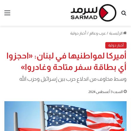
بحث
الق
عن
الرئيسية
/
عرب وعالم
/
أخبار دولية
أخبار دولية
أميركا لمواطنيها في لبنان: «احجزوا
أي بطاقة سفر متاحة وغادروا»
وسط مخاوف من اندلاع حرب بين إسرائيل وحزب الله
السبت 3 أغسطس 2024