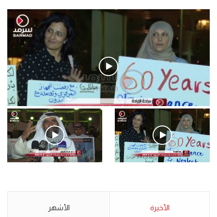
فيديو
.وقفة احتجاجية رمزية لـ”#البدون” في ساحة الإرادة 4-5-2019.
الأحد 5 مايو 2019
.وقفة احتجاجية رمزية
.كامل فرحان العنزي معتصم
لـ”#البدون” في ساحة الإرادة 4-
من البدون: ما تخافون من الله ..
5-2019.
نبيع مخدرات يعني ولا خمر؟!.
الأحد 5 مايو 2019
الأخيرة
الأحد 5 مايو 2019
الأشهر