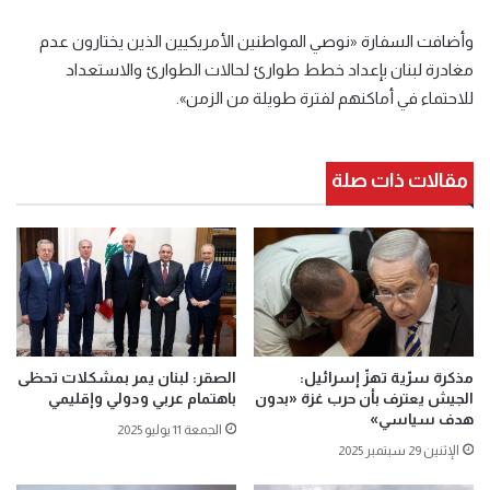
وأضافت السفارة «نوصي المواطنين الأمريكيين الذين يختارون عدم
مغادرة لبنان بإعداد خطط طوارئ لحالات الطوارئ والاستعداد
للاحتماء في أماكنهم لفترة طويلة من الزمن».
مقالات ذات صلة
مذكرة سرّية تهزّ إسرائيل:
الصقر: لبنان يمر بمشكلات تحظى
الجيش يعترف بأن حرب غزة «بدون
باهتمام عربي ودولي وإقليمي
هدف سياسي»
الجمعة 11 يوليو 2025
الإثنين 29 سبتمبر 2025