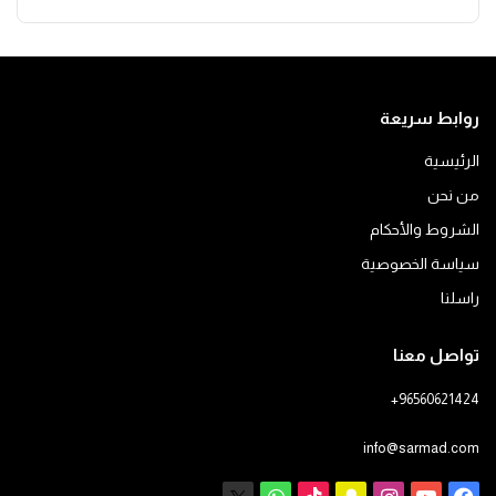
روابط سريعة
الرئيسية
من نحن
الشروط والأحكام
سياسة الخصوصية
راسلنا
تواصل معنا
+96560621424
info@sarmad.com