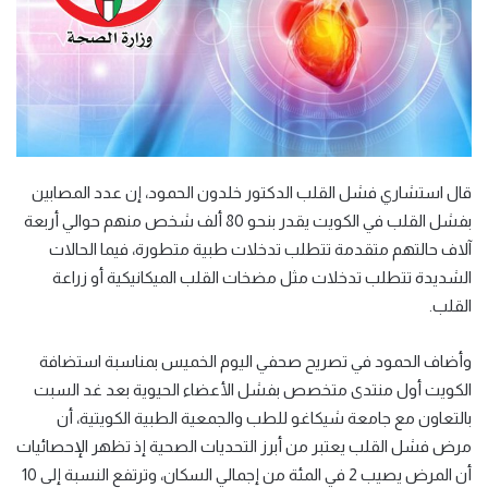
قال استشاري فشل القلب الدكتور خلدون الحمود، إن عدد المصابين
بفشل القلب في الكويت يقدر بنحو 80 ألف شخص منهم حوالي أربعة
آلاف حالتهم متقدمة تتطلب تدخلات طبية متطورة، فيما الحالات
الشديدة تتطلب تدخلات مثل مضخات القلب الميكانيكية أو زراعة
القلب.
وأضاف الحمود في تصريح صحفي اليوم الخميس بمناسبة استضافة
الكويت أول منتدى متخصص بفشل الأعضاء الحيوية بعد غد السبت
بالتعاون مع جامعة شيكاغو للطب والجمعية الطبية الكويتية، أن
مرض فشل القلب يعتبر من أبرز التحديات الصحية إذ تظهر الإحصائيات
أن المرض يصيب 2 في المئة من إجمالي السكان، وترتفع النسبة إلى 10