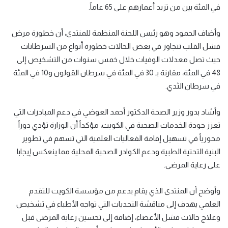
في المئة بين من تزيد أعمارهم على 65 عاماً.
وأضاف الحمود وهو رئيس اللجنة المنظمة للمنتدى، أن خطورة مرض
فشل القلب تتجاوز في بعض الحالات خطورة أنواع من السرطانات
حيث تصل معدلات الوفيات خلال خمس سنوات من التشخيص إلى
48 في المئة، مقارنة بـ 30 في المئة في سرطان القولون و10 في المئة
في سرطان الثدي.
وأشاد بدور وزير الصحة الدكتور أحمد العوضي في دعم المبادرات التي
تعزز جودة الخدمات الصحية في الكويت، مؤكداً أن الوزارة تؤدي دوراً
محورياً في تسهيل إقامة الفعاليات العلمية التي تسهم في تطوير
البنية التحتية الطبية ودعم الكوادر الصحية المحلية مما ينعكس إيجابا
على رعاية المرضى.
وأوضح أن المنتدى الذي يقام بدعم من مؤسسة الكويت للتقدم
العلمي يهدف إلى مناقشة التحديات التي تواجه الأطباء في تشخيص
وعلاج حالات فشل الأعضاء، إضافة إلى تحسين رعاية المرضى قبل