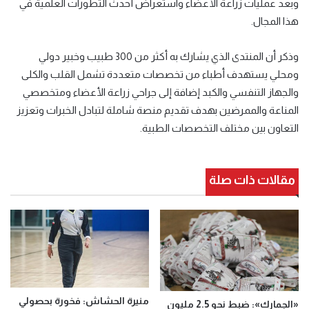
وبعد عمليات زراعة الأعضاء واستعراض أحدث التطورات العلمية في
هذا المجال.
وذكر أن المنتدى الذي يشارك به أكثر من 300 طبيب وخبير دولي
ومحلي يستهدف أطباء من تخصصات متعددة تشمل القلب والكلى
والجهاز التنفسي والكبد إضافة إلى جراحي زراعة الأعضاء ومتخصصي
المناعة والممرضين بهدف تقديم منصة شاملة لتبادل الخبرات وتعزيز
التعاون بين مختلف التخصصات الطبية.
مقالات ذات صلة
منيرة الحشاش: فخورة بحصولي
«الجمارك»: ضبط نحو 2.5 مليون