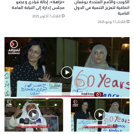
الكويت والأمم المتحدة يوقعان
«نزاهة»: إحالة قيادي وعضو
اتفاقية لتعزيز التنمية في الدول
مجلس إدارة إلى النيابة العامة
النامية
الثلاثاء 7 أكتوبر 2025
الثلاثاء 17 يونيو 2025
فيديو
.وقفة احتجاجية رمزية لـ”#البدون” في ساحة الإرادة 4-5-2019.
الأحد 5 مايو 2019