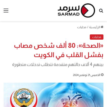
بحث
الق
عن
الرئيسية
/
محليات
محليات
«الصحة»: 80 ألف شخص مصاب
بفشل القلب في الكويت
بينهم 4 آلاف حالتهم متقدمة تتطلب تدخلات متطورة
الخميس 21 نوفمبر 2024