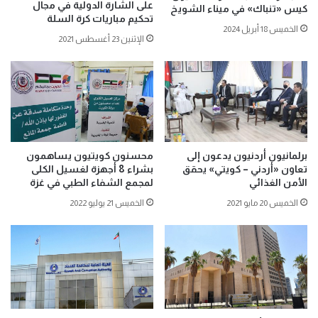
على الشارة الدولية في مجال
كيس «تنباك» في ميناء الشويخ
تحكيم مباريات كرة السلة
الخميس 18 أبريل 2024
الإثنين 23 أغسطس 2021
برلمانيون أردنيون يدعون إلى
محسنون كويتيون يساهمون
تعاون «أردني – كويتي» يحقق
بشراء 8 أجهزة لغسيل الكلى
الأمن الغذائي
لمجمع الشفاء الطبي في غزة
الخميس 20 مايو 2021
الخميس 21 يوليو 2022