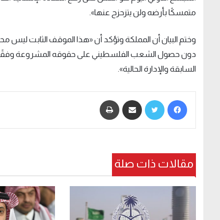
متمسكًا بأرضه ولن يتزحزح عنها».
وختم البيان أن المملكة وتؤكد أن «هذا الموقف الثابت ليس محل
دون حصول الشعب الفلسطيني على حقوقه المشروعة وفقًا لقرار
السابقة والإدارة الحالية».
فيسبوك
تويتر
مشاركة عبر البريد
طباعة
مقالات ذات صلة