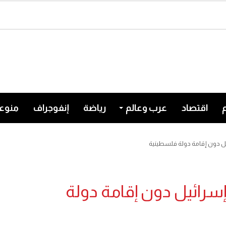
اقتصاد
عرب وعالم
رياضة
إنفوجراف
منوع
يل دون إقامة دولة فلسطينية
إسرائيل دون إقامة دولة