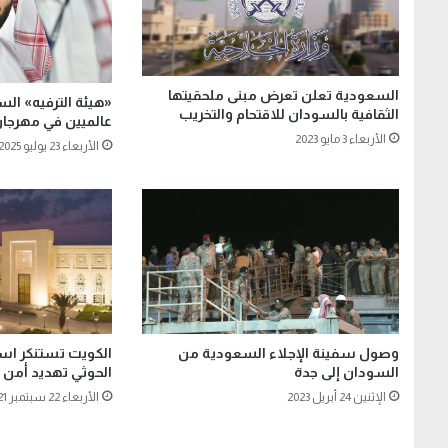
السعودية تعلن تعرض مبنى ملحقيتها
«هيئة الترفيه» ال
الثقافية بالسودان للاقتحام والتخريب
عالميين في مهرجان
الأربعاء 3 مايو 2023
الأربعاء 23 يوليو 2025
وصول سفينة الإجلاء السعودية من
الكويت تستنكر است
السودان إلى جدة
الحوثي تهديد أمن
الإثنين 24 أبريل 2023
الأربعاء 22 سبتمبر 2021