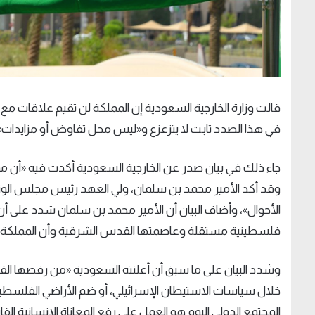
قالت وزارة الخارجية السعودية إن المملكة لن تقيم علاقات 
في هذا الصدد ثابت لا يتزعزع و«ليس محل تفاوض أو مزايدات»
جاء ذلك في بيان صدر عن الخارجية السعودية أكدت فيه «أن مو
وقد أكد الأمير محمد بن سلمان، ولي العهد رئيس مجلس الوزر
الأحوال»، وأضاف البيان أن الأمير محمد بن سلمان شدد على 
فلسطينية مستقلة وعاصمتها القدس الشرقية وأن المملكة لن
وشدد البيان على ما سبق أن أعلنته السعودية «من رفضها 
خلال سياسات الاستيطان الإسرائيلي، أو ضم الأراضي الفلسط
المجتمع الدولي اليوم هو العمل على رفع المعاناة الإنسانية 