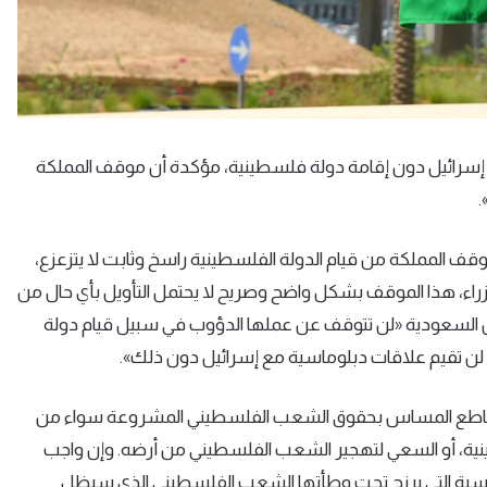
مع إسرائيل دون إقامة دولة فلسطينية، مؤكدة أن موقف المملكة
.
قف المملكة من قيام الدولة الفلسطينية راسخ وثابت لا يتزعزع،
اء، هذا الموقف بشكل واضح وصريح لا يحتمل التأويل بأي حال من
أن السعودية «لن تتوقف عن عملها الدؤوب في سبيل قيام دولة
 تقيم علاقات دبلوماسية مع إسرائيل دون ذلك».
القاطع المساس بحقوق الشعب الفلسطيني المشروعة سواء من
ينية، أو السعي لتهجير الشعب الفلسطيني من أرضه. وإن واجب
القاسية التي يرزح تحت وطأتها الشعب الفلسطيني الذي سيظل