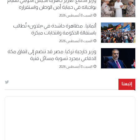
وزير الدفاع: تعزيز جاهزية الجيش الكويتي للقيام
بواجباته في حماية أمن الوطن واستقراره
السبت 8 أغسطس 2026
ألمانيا.. مظاهرة حاشدة في «بلاون» تُطالب
باستقالة الحكومة وانتخابات مبكرة
السبت 8 أغسطس 2026
وزير خارجية تركيا: مصر قد تنضم إلى اتفاق مكة
الدفاعي بمجرد تسوية مسائل فنية
السبت 8 أغسطس 2026
إتبعنا