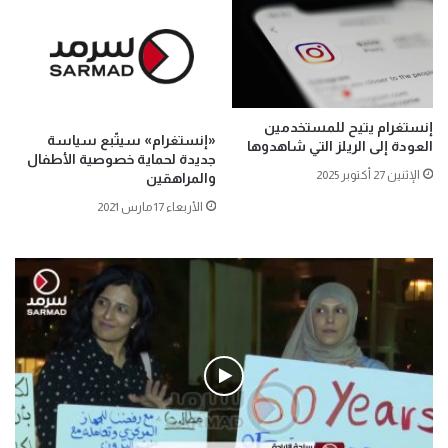
إنستغرام يتيح للمستخدمين
«إنستغرام» سيتّبع سياسة
العودة إلى الريلز التي شاهدوها
جديدة لحماية خصوصية الأطفال
الإثنين 27 أكتوبر 2025
والمراهقين
الأربعاء 17 مارس 2021