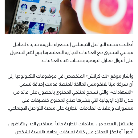
أطلقت منصة التواصل الاجتماعي إنستغرام طريقة جديدة لتعامل
مبدعي المحتوى مع العلامات التجارية المعلنة، بما يتيح لهم الحصول
على أموال مقابل التوصية بمنتجات هذه العلامات.
وأشار موقع «تك كرانش» المتخصص في موضوعات التكنولوجيا، إلى
أن شركة ميتا بلاتفومس المالكة للمنصة قدمت إضافة تسمى
«الشهادات»، والتي تسمح لمنتجي المحتوى بالحصول على عائد من
خلال الأراء الإيجابية التي ينشرها صناع المحتوى كتعليقات على
منشورات وإعلانات العلامات التجارية على منصة التواصل الاجتماعي.
وتستغل العديد من العلامات التجارية حالياً المعلقين الذين يتقاضون
أجوراً، أو تحفز العملاء على كتابة تعليقات إيجابية. بالنسبة لشخص