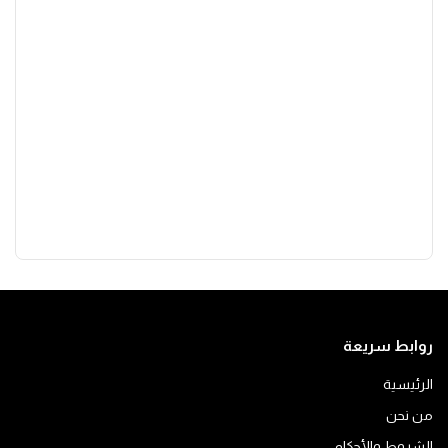
روابط سريعة
الرئيسية
من نحن
الشروط والأحكام