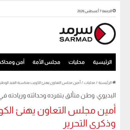
الجمعة 7 أغسطس 2026
الرئيسية
محليات
مجلس الأمة
أمن ومحاكم
الرئيسية
/
محليات
/
أمين مجلس التعاون يهنئ الكويت بمناسبة العيد الوطني
البديوي: وطن متألق بتفرده وحداثته وريادته ف
أمين مجلس التعاون يهنئ الكوي
وذكرى التحرير