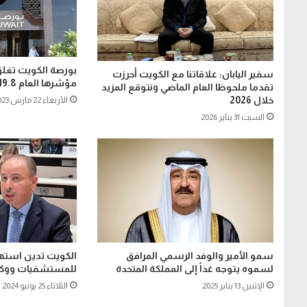
بورصة الكويت تغلق 
سفير اليابان: علاقاتنا مع الكويت أحرزت
مؤشرها العام 19.8 نقطة
تقدما ملحوظا العام الماضي ونتوقع المزيد
خلال 2026
الأربعاء 22 مارس 2023
السبت 31 يناير 2026
سمو الأمير والوفد الرسمي المرافق
الكويت تدين استهد
لسموه يتوجه غداً إلى المملكة المتحدة
للمستشفيات ووكال
الإثنين 13 يناير 2025
الثلاثاء 25 يونيو 2024