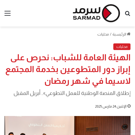
بحث
الق
عن
الرئيسية
/
محليات
محليات
الهيئة العامة للشباب: نحرص على
إبراز دور المتطوعين بخدمة المجتمع
لاسيما في شهر رمضان
إطلاق المنصة الوطنية للعمل التطوعي».. أبريل المقبل
الإثنين 24 مارس 2025