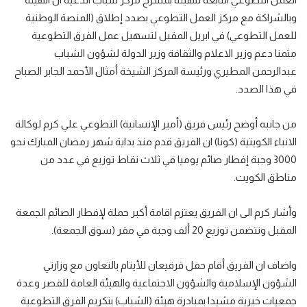
وبالشراكة مع مركز العمل التطوعي بصدد إطلاق
(
المنصة الوطنية
للعمل التطوعي
)
في ابريل المقبل لتسهيل عمل الفرق التطوعية
مثمنا دعم وزير الاعلام والثقافة وزير الدولة لشؤون الشباب
عبدالرحمن المطيري ورئيسة المركز الشيخة أمثال الأحمد الجابر الصباح
في هذا الصدد
.
من جانبه أوضح رئيس فريق
(
أمير الإنسانية
)
التطوعي علي كرم لوكالة
الانباء الكويتية
(
كونا
)
ان الفريق قدم منذ بداية شهر رمضان المبارك نحو
3000 وجبة إفطار صائم يوميا في ثلاث نقاط توزيع في عدد من
مناطق الكويت
.
وأشار كرم الى ان الفريق يعتزم اقامة أكبر حملة لإفطار الصائم الجمعة
المقبل وتتضمن توزيع 20 ألف وجبة في مقر
(
سوق الجمعة
).
واضاف ان الفريق أقام حفل قرقيعان للأيتام بالتعاون مع وزارتي
الشؤون الإسلامية والشؤون الاجتماعية والهيئة العامة للقصر وعدة
جمعيات خيرية مشيدا بمبادرة هيئة
(
الشباب
)
بتكريم الفرق التطوعية