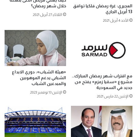
كيف يعتني مريض الكلى بصحته
العجيري: غرة رمضان فلكيا توافق
خلال شهر رمضان؟
13 أبريل الجاري
الثلاثاء 27 أبريل 2021
الأحد 4 أبريل 2021
«هيئة الشباب»: دوري الابداع
مع اقتراب شهر رمضان المبارك..
الشبابي يدعم الموهوبين
مشروع «سقيا زمزم» يفتح من
والمبدعين الشباب
جديد في السعودية
الإثنين 13 نوفمبر 2023
الإثنين 22 مارس 2021