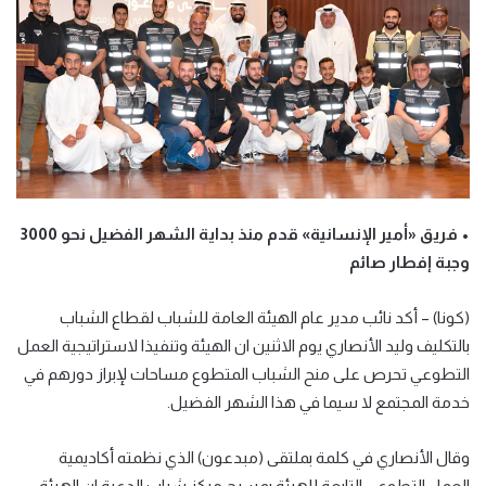
• فريق
«
أمير الإنسانية
»
قدم منذ بداية الشهر الفضيل نحو 3000
وجبة إفطار صائم
(
كونا
) –
أكد نائب مدير عام الهيئة العامة للشباب لقطاع الشباب
بالتكليف وليد الأنصاري يوم الاثنين ان الهيئة وتنفيذا لاستراتيجية العمل
التطوعي تحرص على منح الشباب المتطوع مساحات لإبراز دورهم في
خدمة المجتمع لا سيما في هذا الشهر الفضيل
.
وقال الأنصاري في كلمة بملتقى
(
مبدعون
)
الذي نظمته أكاديمية
العمل التطوعي التابعة للهيئة بمسرح مركز شباب الدعية ان الهيئة