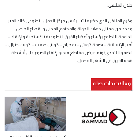
خلال الملتقى
.
وكرم الملتقى الذي حضره نائب رئيس مركز العمل التطوعي خالد المير
وعدد من ممثلي جهات الدولة والمجتمع المدني والقطاع الخاص
الداعمة للتطوع رؤساء وأعضاء الفرق التطوعية
(
الاستجابة والإنقاذ
–
أمير الإنسانية
–
بصمة كويتي
–
بو جراح
–
كويتي صعب
–
كويت جنرال
–
انضموا للتحدي
)
وتم عرض مقاطع فيديو لإلقاء الضوء على أنشطة
هذه الفرق في الشهر الفضيل
.
مقالات ذات صلة