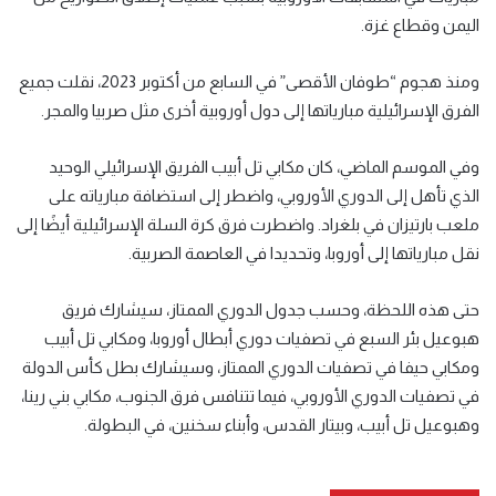
اليمن وقطاع غزة.
ومنذ هجوم “طوفان الأقصى” في السابع من أكتوبر 2023، نقلت جميع
الفرق الإسرائيلية مبارياتها إلى دول أوروبية أخرى مثل صربيا والمجر.
وفي الموسم الماضي، كان مكابي تل أبيب الفريق الإسرائيلي الوحيد
الذي تأهل إلى الدوري الأوروبي، واضطر إلى استضافة مبارياته على
ملعب بارتيزان في بلغراد. واضطرت فرق كرة السلة الإسرائيلية أيضًا إلى
نقل مبارياتها إلى أوروبا، وتحديدا في العاصمة الصربية.
حتى هذه اللحظة، وحسب جدول الدوري الممتاز، سيشارك فريق
هبوعيل بئر السبع في تصفيات دوري أبطال أوروبا، ومكابي تل أبيب
ومكابي حيفا في تصفيات الدوري الممتاز، وسيشارك بطل كأس الدولة
في تصفيات الدوري الأوروبي، فيما تتنافس فرق الجنوب، مكابي بني رينا،
وهبوعيل تل أبيب، وبيتار القدس، وأبناء سخنين، في البطولة.