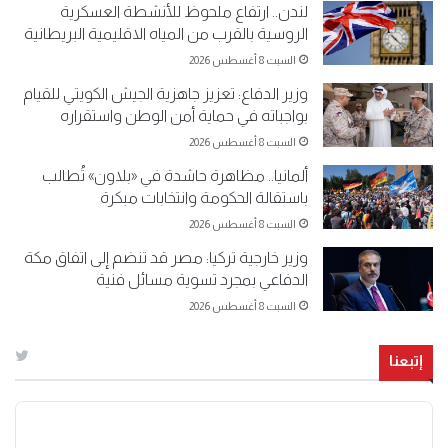
لندن.. ارتفاع ملحوظ للأنشطة العسكرية
الروسية بالقرب من المياه الاقليمية البريطانية
السبت 8 أغسطس 2026
وزير الدفاع: تعزيز جاهزية الجيش الكويتي للقيام
بواجباته في حماية أمن الوطن واستقراره
السبت 8 أغسطس 2026
ألمانيا.. مظاهرة حاشدة في «بلاون» تُطالب
باستقالة الحكومة وانتخابات مبكرة
السبت 8 أغسطس 2026
وزير خارجية تركيا: مصر قد تنضم إلى اتفاق مكة
الدفاعي بمجرد تسوية مسائل فنية
السبت 8 أغسطس 2026
إتبعنا