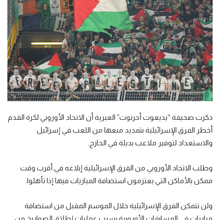
ذكرت صحيفة “يديعوت أحرنوت” العبرية أن الاتحاد الأوروبي لكرة القدم
أخطر الفرق الإسرائيلية بتمديد منعها من اللعب في إسرائيل
والاستعداد لتوفير ملاعب بديلة في الخارج.
وطلب الاتحاد الأوروبي من الفرق الإسرائيلية إبلاغه في أقرب وقت
ممكن بالأماكن التي يعتزمون استضافة المباريات فيها إذا تأهلوا.
ولن تتمكن الفرق الإسرائيلية خلال الموسم المقبل من استضافة
مباريات في المسابقات الأوروبية بسبب عمليات إطلاق الصواريخ من