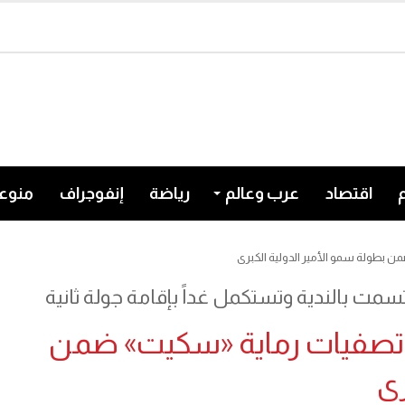
اقتصاد
عرب وعالم
رياضة
إنفوجراف
منوع
ن بطولة سمو الأمير الدولية الكبرى
سمت بالندية وتستكمل غداً بإقامة جولة ثانية
ن تصفيات رماية «سكيت» ضمن
رى