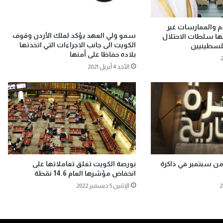
ائم والممارسات غير
سمو ولي العهد يؤكد لملك الأردن وقوف
كبها سلطات الاحتلال
الكويت الى جانب الاجراءات التي اتخذتها
فلسطينيين
بلاده حفاظا على أمنها
الأحد 4 أبريل 2021
ن سبتمبر في ذاكرة
بورصة الكويت تغلق تعاملاتها على
انخفاض مؤشرها العام 14.6 نقطة
الإثنين 5 ديسمبر 2022