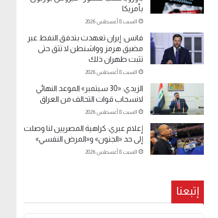
بأمريكا
السبت 8 أغسطس 2026
فانس: إيران تعهدت بتدفق النفط عبر
مضيق هرمز وواشنطن لا تثق حتى
تثبت طهران ذلك
السبت 8 أغسطس 2026
الزيدي: «30 سبتمبر» الموعد النهائي
لانسحاب قوات التحالف من العراق
السبت 8 أغسطس 2026
إعلام عبري: كراهية المصريين لنا وصلت
إلى حد «الجنون» و«المرض النفسي»
السبت 8 أغسطس 2026
إتبعنا