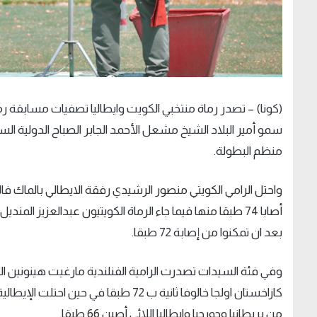
(
كونا
) –
تصدر رماة منتخبي الكويت وايطاليا تصفيات مسابقة رم
سمو أمير البلاد الشيخ مشعل الأحمد الجابر الصباح الدولية السنو
منظم البطولة
.
واحتل الرامي الكويتي منصور الرشيدي رفقة الايطالي بالماك فا
أصابا 74 طبقا منها فيما جاء الرماة الكويتيون عبدالعزيز 
بعد ان تمكنوا من إصابة 72 طبقا
.
من بريطانيا وجورجيا وايطاليا اللائي أصبن 66 طبقا
.