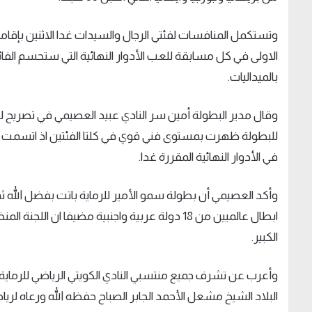
الاولى في كل مسابقة للعب الأدوار النهائية التي ستحسم الفائز 
بالميداليات
.
وقال مدير البطولة أمين سر النادي عبيد العصيمي في تصريح 
للبطولة ظهرت بمستوى فني قوي في كلتا الفئتين اذ اتسمت بالن
في الأدوار النهائية المقررة غدا
.
وأكد العصيمي أن بطولة سمو الأمير للرماية باتت بفضل الله 
ابطال عالميين من 18 دولة عربية واجنبية مضيفا ا
الكبير
.
وأعرب عن تشرف جميع منتسبي النادي الكويتي الرياضي للرماية 
البلاد الشيخ مشعل الأحمد الجابر الصباح حفظه الله ورعاه لرياض