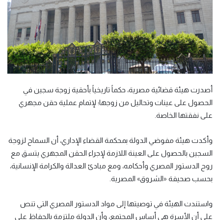
أصدرت هيئة قضائية مصرية، حكماً تاريخياً بأحقية زوجة سجين في
الحصول على عينات وتحاليل من زوجها؛ لإتمام عملية حقن مجهري
على نفقتها الخاصة
.
وأكدت هيئة مفوضي الدولة بمحكمة القضاء الإداري، أن السماح لزوجة
السجين بالحصول على العينة اللازمة لإجراء الحقن المجهري يتسق مع
روح الدستور المصري وأحكامه، ومع مبادئ العدالة والكرامة الإنسانية،
بحسب صحيفة
«
الشروق
»
المصرية
.
واستندت الهيئة في توصيتها إلى مواد الدستور المصري التي تنص
على أن الأسرة هي أساس المجتمع، وأن الدولة ملتزمة بالحفاظ على