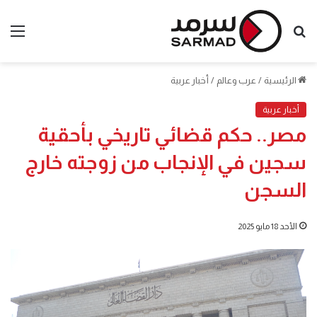
بحث
الق
عن
الرئيسية
/
عرب وعالم
/
أخبار عربية
أخبار عربية
مصر.. حكم قضائي تاريخي بأحقية
سجين في الإنجاب من زوجته خارج
السجن
الأحد 18 مايو 2025