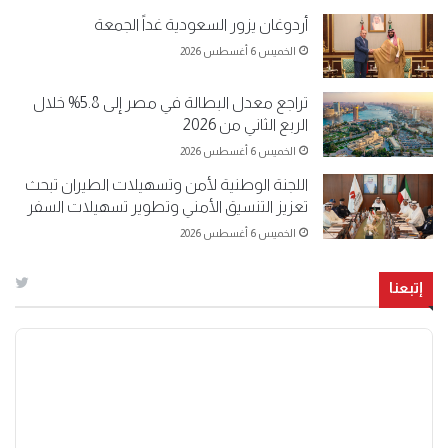
أردوغان يزور السعودية غداً الجمعة
الخميس 6 أغسطس 2026
تراجع معدل البطالة في مصر إلى 5.8% خلال
الربع الثاني من 2026
الخميس 6 أغسطس 2026
اللجنة الوطنية لأمن وتسهيلات الطيران تبحث
تعزيز التنسيق الأمني وتطوير تسهيلات السفر
الخميس 6 أغسطس 2026
إتبعنا