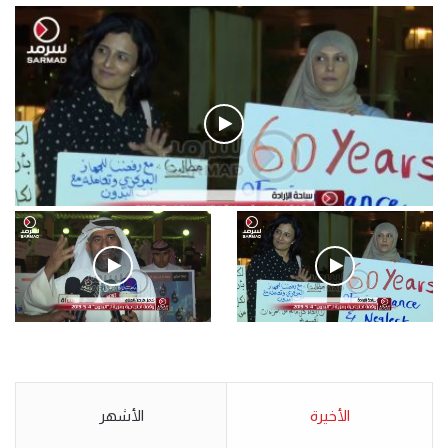
فيديو
.وقفة احتجاجية رمزية لـ”#البدون” في ساحة الإرادة 4-5-2019.
الأحد 5 مايو 2019
.وقفة احتجاجية رمزية
.كامل فرحان العنزي معتصم
لـ”#البدون” في ساحة الإرادة 4-
من البدون: ما تخافون من الله ..
5-2019.
نبيع مخدرات يعني ولا خمر؟!.
الأحد 5 مايو 2019
الأخيرة
الأحد 5 مايو 2019
الأشهر