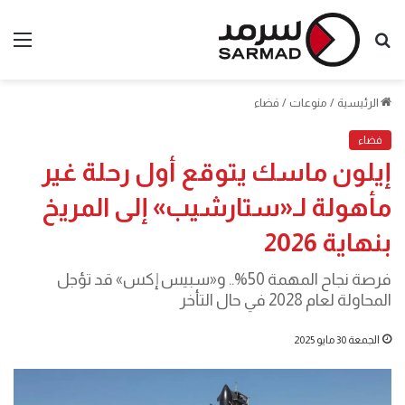
بحث
الق
عن
الرئيسية
/
منوعات
/
فضاء
فضاء
إيلون ماسك يتوقع أول رحلة غير
مأهولة لـ«ستارشيب» إلى المريخ
بنهاية 2026
فرصة نجاح المهمة 50%.. و«سبيس إكس» قد تؤجل
المحاولة لعام 2028 في حال التأخر
الجمعة 30 مايو 2025