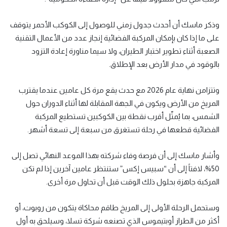
وذكر ماسك أن أحدث جدول زمني للوصول إلى الكوكب الأحمر يتوقف
على ما إذا كان بإمكان المركبة الفضائية إنجاز عدد من الأعمال التقنية
الصعبة أثناء تطوير اختبار الطيران، ولا سيما مناورة إعادة التزود
بالوقود في مدار الأرض بعد الإطلاق.
وتتزامن نهاية عام 2026 مع حدث يقع مرة كل عامين عندما يقترب
المريخ من الأرض ويكون في الجهة المقابلة لها أثناء الدوران حول
الشمس، بما يُمثّل أقرب نقطة بين الكوكبين تستطيع المركبة
الفضائية قطعها في رحلة تستغرق من سبعة إلى تسعة أشهر.
وأشار ماسك إلى أن فرصة وفاء شركته بهذا الموعد النهائي تصل إلى
50%، لافتاً إلى أن “سبيس إكس” ستنتظر عامين آخرين إذا لم تكن
المركبة جاهزة بحلول ذلك الوقت قبل أن تحاول مرة أخرى.
وستحمل الرحلة الأولى إلى المريخ طاقم محاكاة يتكون من روبوت، أو
أكثر من الطراز أوبتيموس الذي تصنعه شركة تسلا، وسيلحق به أول