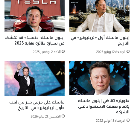
إيلون ماسك أول «تريليونير» في
إيلون ماسك: «تسلا» قد تكشف
التاريخ
عن سيارة طائرة نهاية 2025
الجمعة 12 يونيو 2026
الأحد 2 نوفمبر 2025
«تويتر» تقاضي إيلون ماسك
ماسك على مرمى حجر من لقب
لإتمام صفقة الاستحواذ على
«أول تريليونير» في التاريخ
الشركة
الخميس 21 مايو 2026
الأربعاء 13 يوليو 2022