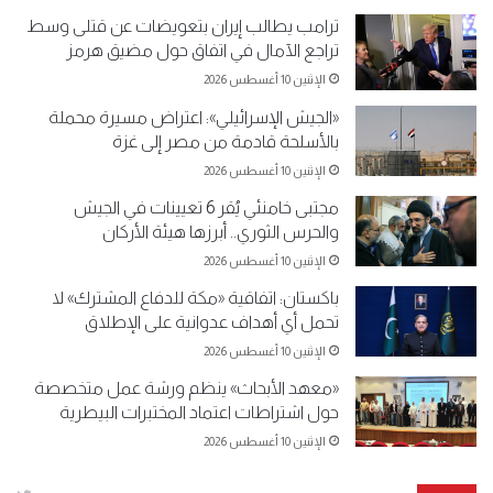
ترامب يطالب إيران بتعويضات عن قتلى وسط
تراجع الآمال في اتفاق حول مضيق هرمز
الإثنين 10 أغسطس 2026
«الجيش الإسرائيلي»: اعتراض مسيرة محملة
بالأسلحة قادمة من مصر إلى غزة
الإثنين 10 أغسطس 2026
مجتبى خامنئي يُقر 6 تعيينات في الجيش
والحرس الثوري.. أبرزها هيئة الأركان
الإثنين 10 أغسطس 2026
باكستان: اتفاقية «مكة للدفاع المشترك» لا
تحمل أي أهداف عدوانية على الإطلاق
الإثنين 10 أغسطس 2026
«معهد الأبحاث» ينظم ورشة عمل متخصصة
حول اشتراطات اعتماد المختبرات البيطرية
الإثنين 10 أغسطس 2026