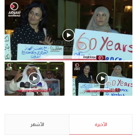
فيديو
.وقفة احتجاجية رمزية لـ”#البدون” في ساحة الإرادة 4-5-2019.
الأحد 5 مايو 2019
.وقفة احتجاجية رمزية
.كامل فرحان العنزي معتصم
لـ”#البدون” في ساحة الإرادة 4-
من البدون: ما تخافون من الله ..
5-2019.
نبيع مخدرات يعني ولا خمر؟!.
الأحد 5 مايو 2019
الأخيرة
الأحد 5 مايو 2019
الأشهر