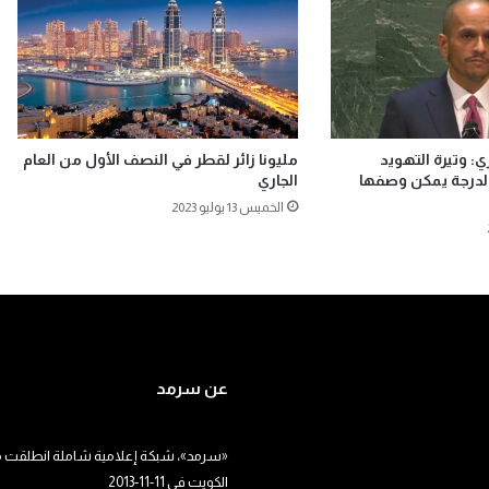
ي: وتيرة التهويد
مليونا زائر لقطر في النصف الأول من العام
لدرجة يمكن وصفها
الجاري
الخميس 13 يوليو 2023
عن سرمد
«سرمد»، شبكة إعلامية شاملة انطلقت م
الكويت في 11-11-2013