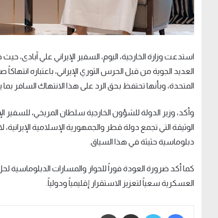
استدعت وزارة الخارجية، اليوم، السفير الإيراني علي آبادى، 
العديد الجوية من قبل الحرس الثوري الإيراني، باعتباره انتهاكاً ص
المتحدة، وبأنها تحتفظ بحق الرد على هذا الانتهاك السافر بما ي
وأكد، وزير الدولة للشؤون الخارجية سلطان المريخي، للسفير الإي
الوثيقة التي تجمع دولة قطر والجمهورية الإسلامية الإيرانية، ل
دبلوماسية حثيثة في هذا السياق.
كما أكد ضرورة العودة فوراً للحوار والمسارات الدبلوماسية لحل
العسكرية سعياً لتعزيز الاستقرار إقليمياً ودولياً.
فيسبوك
تويتر
مشاركة عبر البريد
طباعة