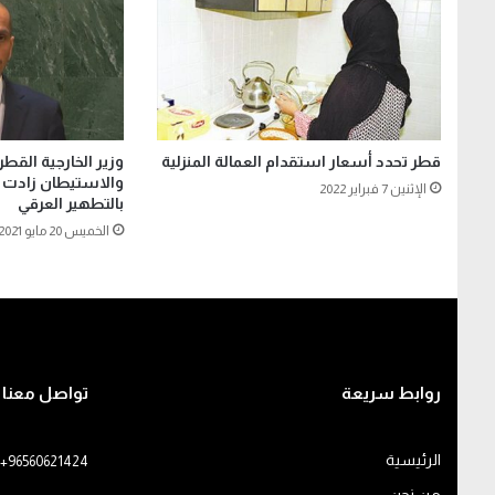
قطر تحدد أسعار استقدام العمالة المنزلية
وزير الخارجية القطر
والاستيطان زادت 
الإثنين 7 فبراير 2022
بالتطهير العرقي
الخميس 20 مايو 2021
روابط سريعة
تواصل معنا
الرئيسية
+96560621424
من نحن