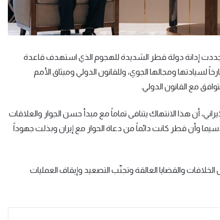
حيث جددت إدانة دولة قطر الشديدة للهجوم الذي استهدف قاعدة
ارخاً لسيادتها ومجالها الجوي، وللقانون الدولي وميثاق الأمم
توافق مع القانون الدولي.
راني، أن هذا الانتهاك يتنافى تماماً مع مبدأ حسن الجوار والعلاقات
اسيما وأن قطر كانت دائماً من دعاة الحوار مع إيران وبذلت جهوداً
 الخلافات والقضايا العالقة وتجنّب التصعيد وإيقاف العمليات