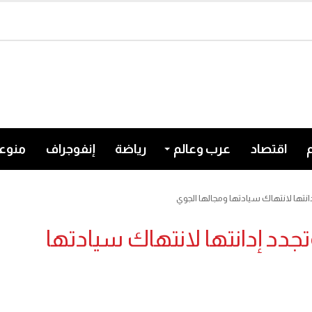
اقتصاد
عرب وعالم
رياضة
إنفوجراف
منوع
انتها لانتهاك سيادتها ومجالها الجوي
جدد إدانتها لانتهاك سيادتها