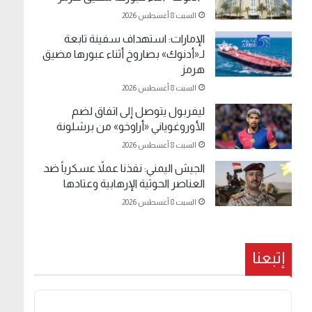
السبت 8 أغسطس 2026
الإمارات: استهداف سفينة تابعة
لـ«أدنوك» بصاروخ أثناء عبورها مضيق
هرمز
السبت 8 أغسطس 2026
ليفربول يتوصل إلى اتفاق لضم
الأوروغوياني «أراوخو» من برشلونة
السبت 8 أغسطس 2026
الجيش اليمني: نفذنا عملاً عسكرياً ضد
العناصر الحوثية الإرهابية وعتادها
السبت 8 أغسطس 2026
إتبعنا