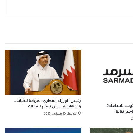
رئيس الوزراء القطري: تعرضنا للخيانة..
ترحب باستعادة
ونتنياهو يجب أن يُقدَّم للعدالة
موريتانيا
الأربعاء 10 سبتمبر 2025