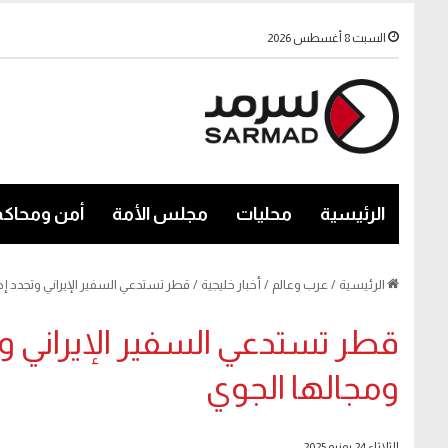
السبت 8 أغسطس 2026
الرئيسية
محليات
مجلس الأمة
أمن ومحاكم
الرئيسية
/
عرب وعالم
/
أخبار خليجية
/
قطر تستدعي السفير الإيراني وتجدد إد
قطر تستدعي السفير الإيراني وت
ومجالها الجوي
الثلاثاء 24 يونيو 2025