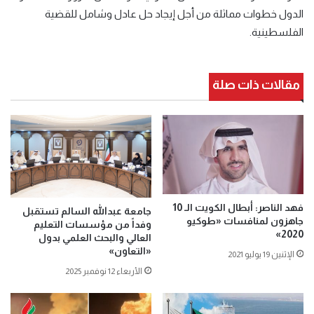
الدول خطوات مماثلة من أجل إيجاد حل عادل وشامل للقضية
الفلسطينية.
مقالات ذات صلة
فهد الناصر: أبطال الكويت الـ 10
جامعة عبدالله السالم تستقبل
جاهزون لمنافسات «طوكيو
وفداً من مؤسسات التعليم
2020»
العالي والبحث العلمي بدول
«التعاون»
الإثنين 19 يوليو 2021
الأربعاء 12 نوفمبر 2025