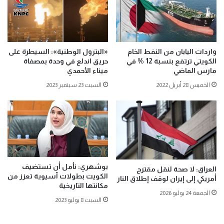
واردات اليابان من النفط الخام
«البترول الوطنية»: السيطرة على
الكويتي ترتفع بنسبة 12 % في
حريق اندلع في وحدة بمصفاة
مارس الماضي
ميناء الأحمدي
الخميس 28 أبريل 2022
السبت 23 سبتمبر 2023
بوشهري: نأمل أن تستضيف
العراق: لا صحة لنقل مقترح
الكويت بطولات آسيوية تعزز من
أمريكي إلى إيران لوقف إطلاق النار
مكانتها التاريخية
الجمعة 24 يوليو 2026
السبت 8 يوليو 2023