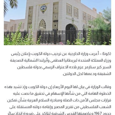
(كونا) – أعربت وزارة الخارجية عن ترحيب دولة الكويت بإعلان رئيس
وزراء المملكة المتحدة لبريطانيا العظمى وأيرلندا الشمالية الصديقة
السير كير ستارمر عزم بلاده الاعتراف الرسمي بدولة فلسطين
الشقيقة ودعمها لحل الدولتين.
وقالت الوزارة في بيان لها اليوم الأربعاء إن دولة الكويت وإذ تشيد بهذه
الخطوة الهامة التي من شأنها الإسهام في تحقيق ما نصت عليه
قرارات مجلس الأمن ذات الصلة ومبادرة السلام العربية بشأن تمكين
الشعب الفلسطيني من تقرير المصير وإقامة دولته المستقلة على
حدود 1967 وعاصمتها القدس الشرقية لتؤكد على ضرورة اتخاذ سائر