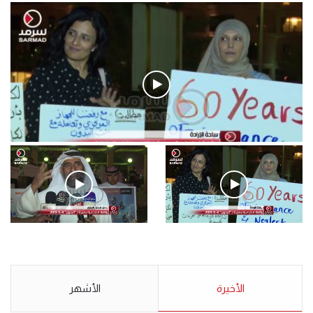
فيديو
.وقفة احتجاجية رمزية لـ”#البدون” في ساحة الإرادة 4-5-2019.
الأحد 5 مايو 2019
.وقفة احتجاجية رمزية
.كامل فرحان العنزي معتصم
لـ”#البدون” في ساحة الإرادة 4-
من البدون: ما تخافون من الله ..
5-2019.
نبيع مخدرات يعني ولا خمر؟!.
الأحد 5 مايو 2019
الأخيرة
الأحد 5 مايو 2019
الأشهر