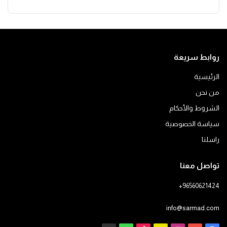
روابط سريعة
الرئيسية
من نحن
الشروط والأحكام
سياسة الخصوصية
راسلنا
تواصل معنا
+96560621424
info@sarmad.com