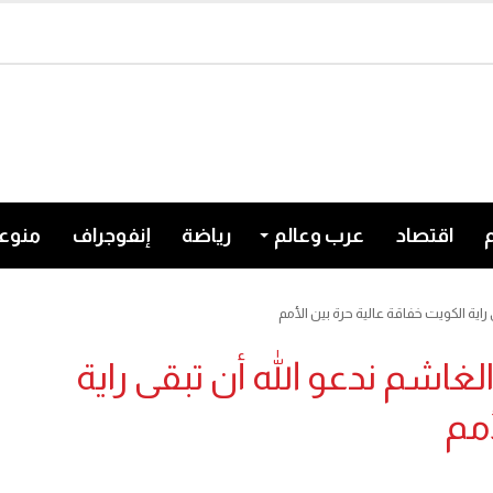
اقتصاد
عرب وعالم
رياضة
إنفوجراف
منوع
راية الكويت خفاقة عالية حرة بين الأمم
غاشم ندعو الله أن تبقى راية
أمم