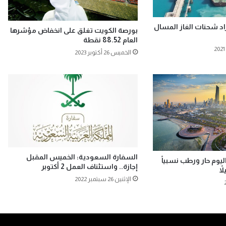
اد شحنات الغاز المسال
بورصة الكويت تغلق على انخفاض مؤشرها
العام 88.52 نقطة
الخميس 26 أكتوبر 2023
السفارة السعودية: الخميس المقبل
يوم حار ورطب نسبياً
إجازة.. واستئناف العمل 2 أكتوبر
اً
الإثنين 26 سبتمبر 2022