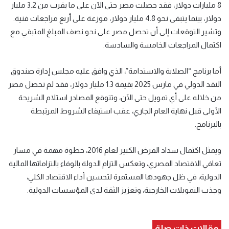
8 مليارات دولار، فقد حصلت مصر حتى الآن على ما يقرب من 3.2 مليار
دولار، بينما يتبقى نحو 4.8 مليار دولار، موزعة على أربع مراجعات فنية.
وتشير التوقعات إلى أن تحصل مصر على نحو نصف المبلغ المتبقي مع
اكتمال المراجعات الخامسة والسادسة.
أما برنامج “الصلابة والاستدامة”، الذي وافق عليه مجلس إدارة صندوق
النقد الدولي في مارس 2025 بقيمة 1.3 مليار دولار، فقد لم تحصل مصر
من خلاله على أي تمويل حتى الآن، وتتوقع المصادر استلام الشريحة
الأولى قبل نهاية العام الجاري، عقب استيفاء الشروط المرتبطة
بالبرنامج.
ويمثل اكتمال سداد القرض الكبير لعام 2016، خطوة مهمة في مسار
تعافي الاقتصاد المصري، وتعكس التزام الدولة بالوفاء بالتزاماتها المالية
الدولية، في ظل جهودها المستمرة لتحسين أداء الاقتصاد الكلي،
وجذب التمويلات الخارجية، وتعزيز الثقة لدى المؤسسات الدولية.
مقالات ذات صلة