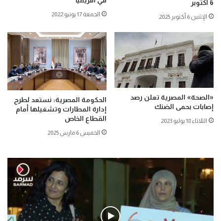
6 أكتوبر
الجمعة 17 يونيو 2022
الإثنين 6 أكتوبر 2025
«الصحة» المصرية تعلن رصد
الحكومة المصرية: نستعد لطرح
إصابات بحمى الضنك
إدارة المطارات وتشغيلها أمام
القطاع الخاص
الثلاثاء 18 يوليو 2023
الخميس 6 مارس 2025