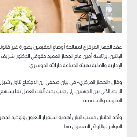
عقد الجهاز المركزي لمعالجة أوضاع المقيمين بصورة غير قانونية 
الإثنين، برئاسة أمين عام الجهاز العميد حقوقي الدكتور شريف 
الإدارية والمالية بهيئة الصناعة جارالله الدوسري.
وقال «الجهاز المركزي» في بيان صحفي، إن الاجتماع تناول سُبل
الربط الآلي بين الجهتين، إلى جانب بحث آليات العمل بما يسه
القانونية والتنظيمية.
وأكد الجانبان حسب البيان أهمية استمرار التعاون وتوحيد الجهو
القوانين واللوائح المعمول بها.