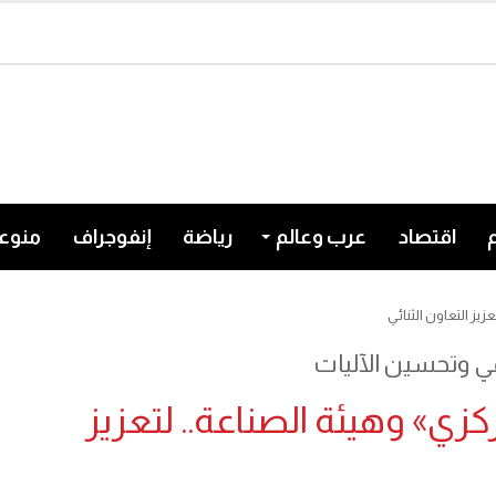
اقتصاد
عرب وعالم
رياضة
إنفوجراف
منوع
يز التعاون الثنائي
مي وتحسين الآليات
كزي» وهيئة الصناعة.. لتعزيز