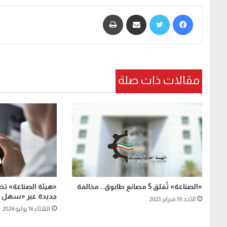
فيسبوك
تويتر
مشاركة عبر البريد
طباعة
مقالات ذات صلة
«الصناعة» تُغلق 5 مصانع طابوق.. مخالفة
جديدة عبر «سهل ل
الأحد 19 فبراير 2023
الثلاثاء 16 يوليو 2024