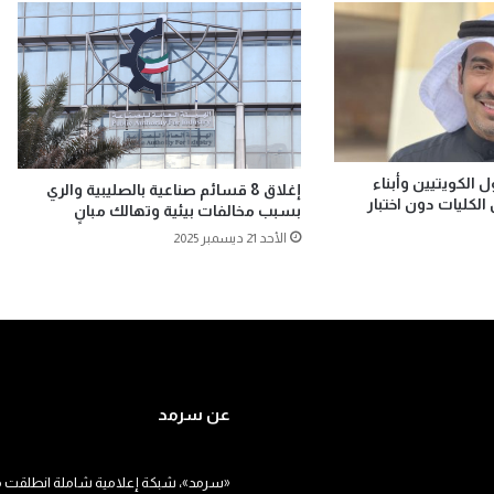
 الكويتيين وأبناء
إغلاق 8 قسائم صناعية بالصليبية والري
لكليات دون اختبار
بسبب مخالفات بيئية وتهالك مبانٍ
الأحد 21 ديسمبر 2025
عن سرمد
«سرمد»، شبكة إعلامية شاملة انطلقت م