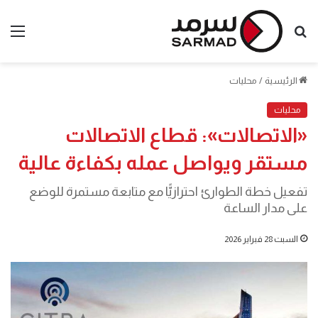
بحث
الق
عن
الرئيسية
/
محليات
محليات
«الاتصالات»: قطاع الاتصالات
مستقر ويواصل عمله بكفاءة عالية
تفعيل خطة الطوارئ احترازيًّا مع متابعة مستمرة للوضع
على مدار الساعة
السبت 28 فبراير 2026