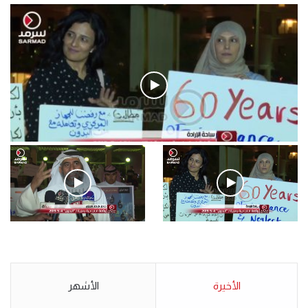
فيديو
.وقفة احتجاجية رمزية لـ”#البدون” في ساحة الإرادة 4-5-2019.
الأحد 5 مايو 2019
.وقفة احتجاجية رمزية
.كامل فرحان العنزي معتصم
لـ”#البدون” في ساحة الإرادة 4-
من البدون: ما تخافون من الله ..
5-2019.
نبيع مخدرات يعني ولا خمر؟!.
الأحد 5 مايو 2019
الأخيرة
الأحد 5 مايو 2019
الأشهر