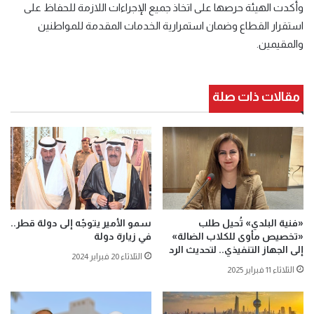
وأكدت الهيئة حرصها على اتخاذ جميع الإجراءات اللازمة للحفاظ على
استقرار القطاع وضمان استمرارية الخدمات المقدمة للمواطنين
والمقيمين.
مقالات ذات صلة
«فنية البلدي» تُحيل طلب
سمو الأمير يتوجّه إلى دولة قطر..
«تخصيص مأوى للكلاب الضالة»
في زيارة دولة
إلى الجهاز التنفيذي.. لتحديث الرد
الثلاثاء 20 فبراير 2024
الثلاثاء 11 فبراير 2025