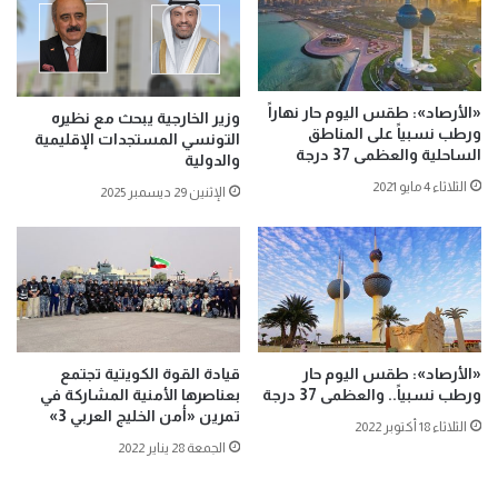
«الأرصاد»: طقس اليوم حار نهاراً
وزير الخارجية يبحث مع نظيره
ورطب نسبياً على المناطق
التونسي المستجدات الإقليمية
الساحلية والعظمى 37 درجة
والدولية
الثلاثاء 4 مايو 2021
الإثنين 29 ديسمبر 2025
«الأرصاد»: طقس اليوم حار
قيادة القوة الكويتية تجتمع
ورطب نسبياً.. والعظمى 37 درجة
بعناصرها الأمنية المشاركة في
تمرين «أمن الخليج العربي 3»
الثلاثاء 18 أكتوبر 2022
الجمعة 28 يناير 2022