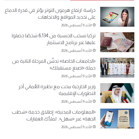
دراسة: ارتفاع هرمون التوتر يؤثر في قدرة الدماغ
على تحديد المواقع والاتجاهات
الأحد 9 أغسطس 2026
تركيا تسحب الجنسية من 6,134 شخصًا حصلوا
عليها عبر برنامج الاستثمار
الأحد 9 أغسطس 2026
«الجامعات الخاصة» تدشّن المرحلة الثانية من
حملة «اصنع مستقبلك»
الأحد 9 أغسطس 2026
وزير الخارجية يبحث مع نظيره العُماني آخر
التطورات الإقليمية
الأحد 9 أغسطس 2026
«المعلومات المدنية»: إطلاق خدمة «شطب
الجهة» عبر «سهل».. لملّاك العقارات
الأحد 9 أغسطس 2026