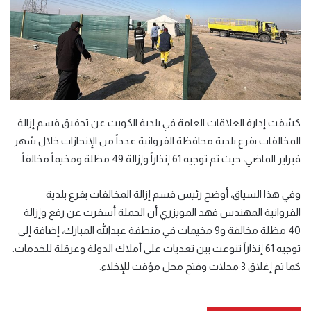
كشفت إدارة العلاقات العامة في بلدية الكويت عن تحقيق قسم إزالة
المخالفات بفرع بلدية محافظة الفروانية عدداً من الإنجازات خلال شهر
فبراير الماضي، حيث تم توجيه 61 إنذاراً وإزالة 49 مظلة ومخيماً مخالفاً.
وفي هذا السياق، أوضح رئيس قسم إزالة المخالفات بفرع بلدية
الفروانية المهندس فهد المويزري أن الحملة أسفرت عن رفع وإزالة
40 مظلة مخالفة و9 مخيمات في منطقة عبدالله المبارك، إضافة إلى
توجيه 61 إنذاراً تنوعت بين تعديات على أملاك الدولة وعرقلة للخدمات.
كما تم إغلاق 3 محلات وفتح محل مؤقت للإخلاء.