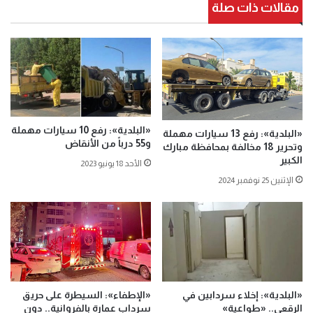
مقالات ذات صلة
«البلدية»: رفع 10 سيارات مهملة
«البلدية»: رفع 13 سيارات مهملة
و55 درباً من الأنقاض
وتحرير 18 مخالفة بمحافظة مبارك
الكبير
الأحد 18 يونيو 2023
الإثنين 25 نوفمبر 2024
«البلدية»: إخلاء سردابين في
«الإطفاء»: السيطرة على حريق
الرقعي.. «طواعية»
سرداب عمارة بالفروانية.. دون