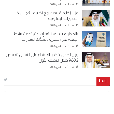
الأحد 9 أغسطس 2026
وزير الخارجية يبحث مع نظيره العُماني آخر
التطورات الإقليمية
الأحد 9 أغسطس 2026
«المعلومات المدنية»: إطلاق خدمة «شطب
الجهة» عبر «سهل».. لملّاك العقارات
الأحد 9 أغسطس 2026
وزير العدل: قضايا الاعتداء على النفس تنخفض
53.2% خلال النصف الأول
الأحد 9 أغسطس 2026
إتبعنا