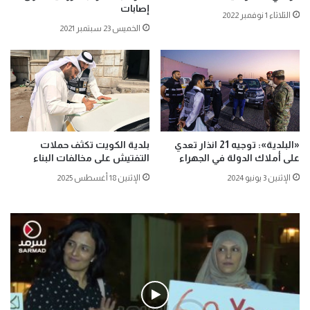
إصابات
الثلاثاء 1 نوفمبر 2022
الخميس 23 سبتمبر 2021
«البلدية»: توجيه 21 انذار تعدي
بلدية الكويت تكثف حملات
على أملاك الدولة في الجهراء
التفتيش على مخالفات البناء
الإثنين 3 يونيو 2024
الإثنين 18 أغسطس 2025